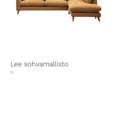
Lee sohvamallisto
21