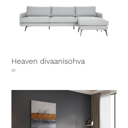
Heaven divaanisohva
25