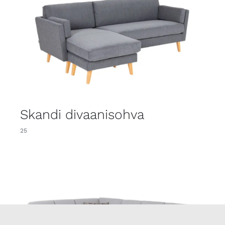
Skandi divaanisohva
25