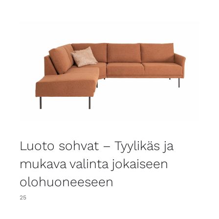
Luoto sohvat – Tyylikäs ja
mukava valinta jokaiseen
olohuoneeseen
25