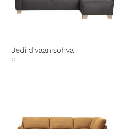
Jedi divaanisohva
25