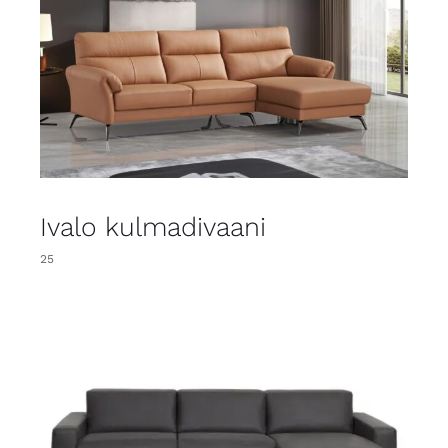
Ivalo kulmadivaani
25