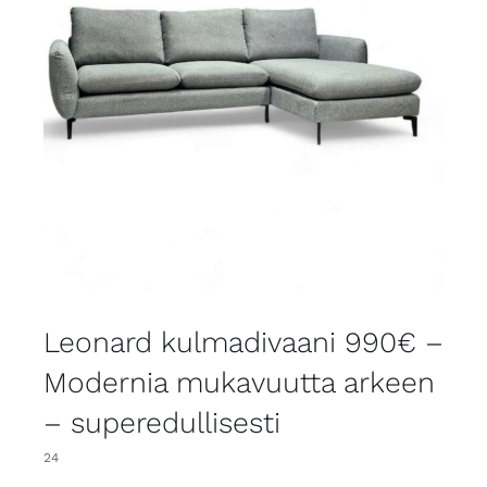
Leonard kulmadivaani 990€ –
Modernia mukavuutta arkeen
– superedullisesti
24