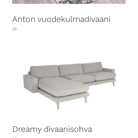
Anton vuodekulmadivaani
25
Dreamy divaanisohva