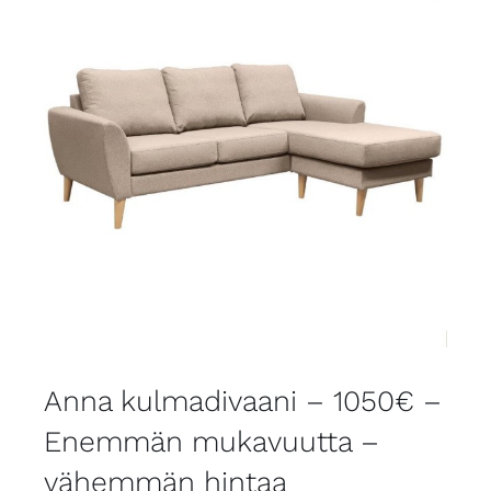
Anna kulmadivaani – 1050€ –
Enemmän mukavuutta –
vähemmän hintaa