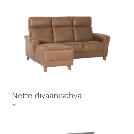
Nette divaanisohva
25