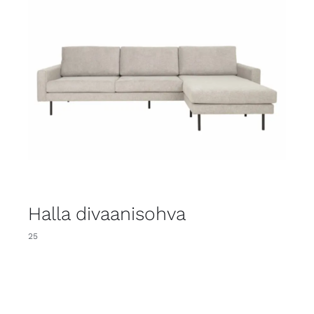
Halla divaanisohva
25