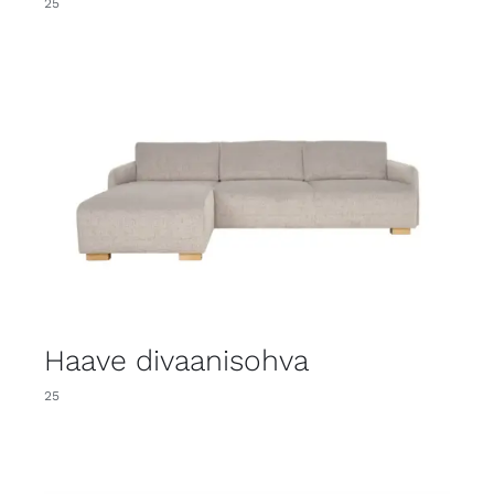
25
Haave divaanisohva
25