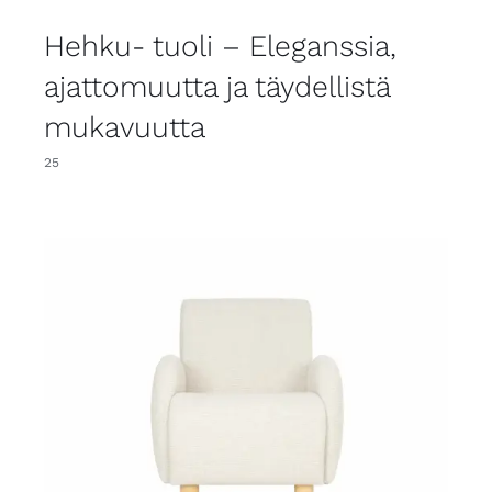
Hehku- tuoli – Eleganssia,
ajattomuutta ja täydellistä
mukavuutta
25