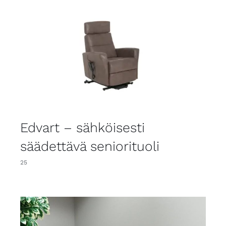
Edvart – sähköisesti
säädettävä seniorituoli
25