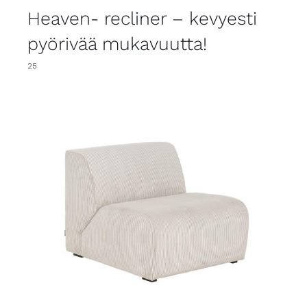
Heaven- recliner – kevyesti
pyörivää mukavuutta!
25