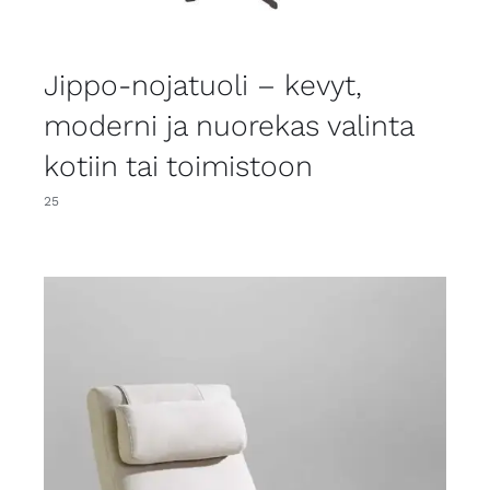
Jippo-nojatuoli – kevyt,
moderni ja nuorekas valinta
kotiin tai toimistoon
25