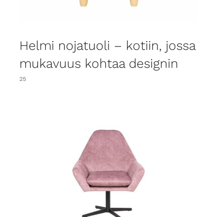
Helmi nojatuoli – kotiin, jossa
mukavuus kohtaa designin
25