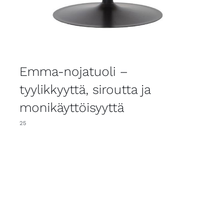
Emma-nojatuoli –
tyylikkyyttä, siroutta ja
monikäyttöisyyttä
25