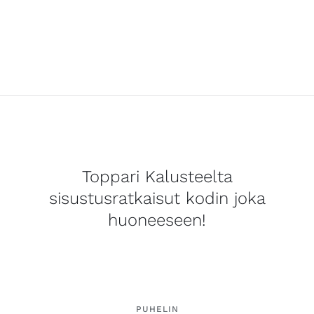
Toppari Kalusteelta
sisustusratkaisut kodin joka
huoneeseen!
PUHELIN