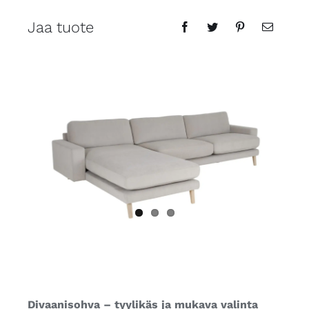
Jaa tuote
Divaanisohva – tyylikäs ja mukava valinta