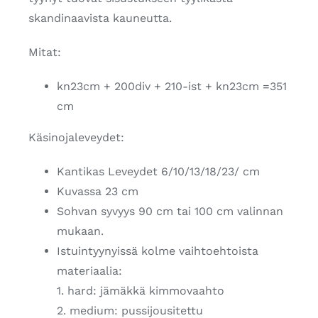
skandinaavista kauneutta.
Mitat:
kn23cm + 200div + 210-ist + kn23cm =351
cm
Käsinojaleveydet:
Kantikas Leveydet 6/10/13/18/23/ cm
Kuvassa 23 cm
Sohvan syvyys 90 cm tai 100 cm valinnan
mukaan.
Istuintyynyissä kolme vaihtoehtoista
materiaalia:
1. hard: jämäkkä kimmovaahto
2. medium: pussijousitettu