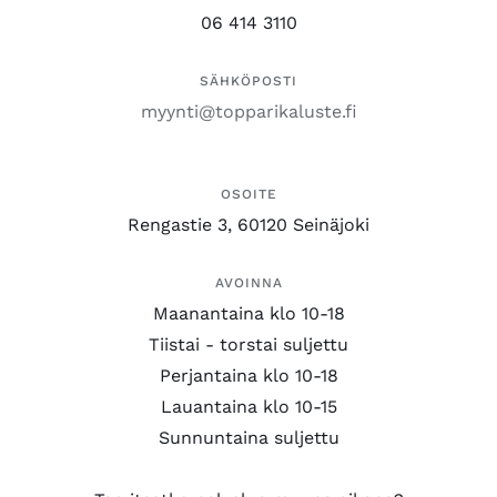
06 414 3110
SÄHKÖPOSTI
myynti@topparikaluste.fi
OSOITE
Rengastie 3, 60120 Seinäjoki
AVOINNA
Maanantaina klo 10-18
Tiistai - torstai suljettu
Perjantaina klo 10-18
Lauantaina klo 10-15
Sunnuntaina suljettu