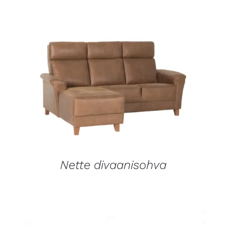
LISÄTIEDOT
Nette divaanisohva