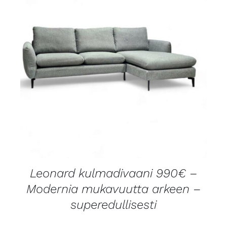
LISÄTIEDOT
Leonard kulmadivaani 990€ –
Modernia mukavuutta arkeen –
superedullisesti