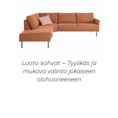
LISÄTIEDOT
Luoto sohvat – Tyylikäs ja
mukava valinta jokaiseen
olohuoneeseen