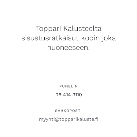
Toppari Kalusteelta
sisustusratkaisut kodin joka
huoneeseen!
PUHELIN
06 414 3110
SÄHKÖPOSTI
myynti@topparikaluste.fi