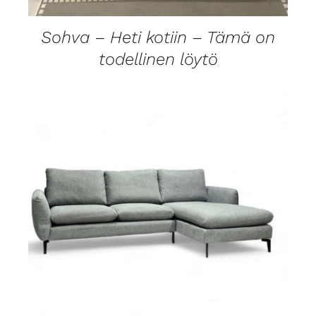
Sohva – Heti kotiin – Tämä on
todellinen löytö
LISÄTIEDOT