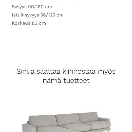
Syvyys 90/160 cm
Istuinsyvyys 56/125 cm
Korkeus 83 cm
Sinua saattaa kiinnostaa myös
nämä tuotteet
LISÄTIEDOT