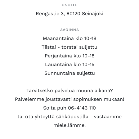
OSOITE
Rengastie 3, 60120 Seinäjoki
AVOINNA
Maanantaina klo 10-18
Tiistai - torstai suljettu
Perjantaina klo 10-18
Lauantaina klo 10-15
Sunnuntaina suljettu
Tarvitsetko palvelua muuna aikana?
Palvelemme joustavasti sopimuksen mukaan!
Soita puh 06-4143 110
tai ota yhteyttä sähköpostilla - vastaamme
mielellämme!