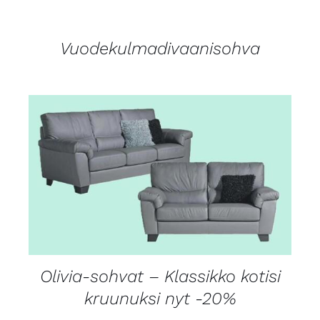
Vuodekulmadivaanisohva
LISÄTIEDOT
Olivia-sohvat – Klassikko kotisi
kruunuksi nyt -20%