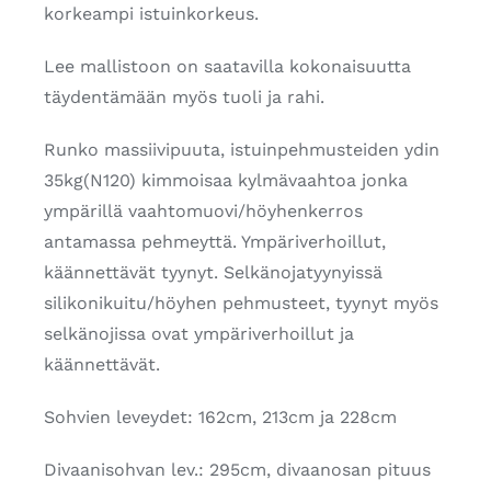
korkeampi istuinkorkeus.
Lee mallistoon on saatavilla kokonaisuutta
täydentämään myös tuoli ja rahi.
Runko massiivipuuta, istuinpehmusteiden ydin
35kg(N120) kimmoisaa kylmävaahtoa jonka
ympärillä vaahtomuovi/höyhenkerros
antamassa pehmeyttä. Ympäriverhoillut,
käännettävät tyynyt. Selkänojatyynyissä
silikonikuitu/höyhen pehmusteet, tyynyt myös
selkänojissa ovat ympäriverhoillut ja
käännettävät.
Sohvien leveydet: 162cm, 213cm ja 228cm
Divaanisohvan lev.: 295cm, divaanosan pituus