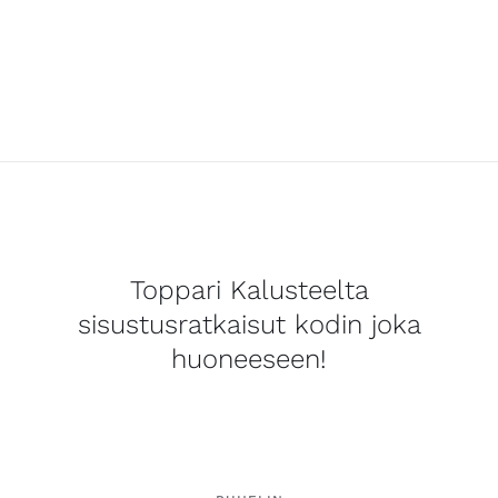
Toppari Kalusteelta
sisustusratkaisut kodin joka
huoneeseen!