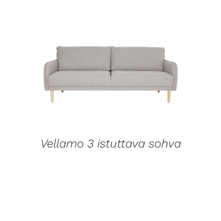
LISÄTIEDOT
Vellamo 3 istuttava sohva