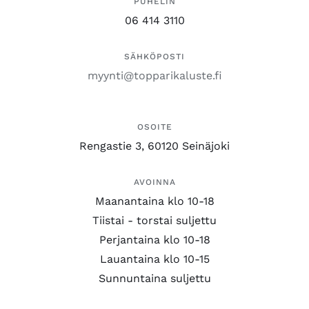
PUHELIN
06 414 3110
SÄHKÖPOSTI
myynti@topparikaluste.fi
OSOITE
Rengastie 3, 60120 Seinäjoki
AVOINNA
Maanantaina klo 10-18
Tiistai - torstai suljettu
Perjantaina klo 10-18
Lauantaina klo 10-15
Sunnuntaina suljettu