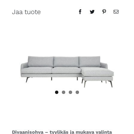
Jaa tuote
Divaanisohva – tyylikäs ja mukava valinta