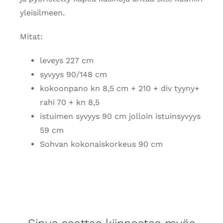
yleisilmeen.
Mitat:
leveys 227 cm
syvyys 90/148 cm
kokoonpano kn 8,5 cm + 210 + div tyyny+
rahi 70 + kn 8,5
istuimen syvyys 90 cm jolloin istuinsyvyys
59 cm
Sohvan kokonaiskorkeus 90 cm