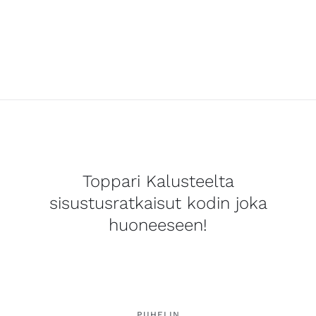
Toppari Kalusteelta
sisustusratkaisut kodin joka
huoneeseen!
PUHELIN