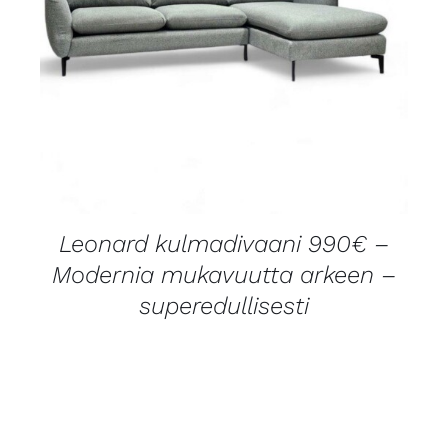
LISÄTIEDOT
Leonard kulmadivaani 990€ –
Modernia mukavuutta arkeen –
superedullisesti