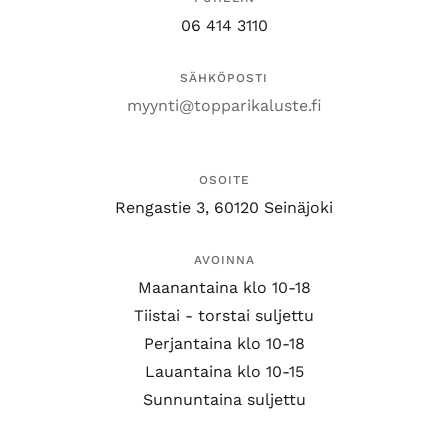
06 414 3110
SÄHKÖPOSTI
myynti@topparikaluste.fi
OSOITE
Rengastie 3, 60120 Seinäjoki
AVOINNA
Maanantaina klo 10-18
Tiistai - torstai suljettu
Perjantaina klo 10-18
Lauantaina klo 10-15
Sunnuntaina suljettu