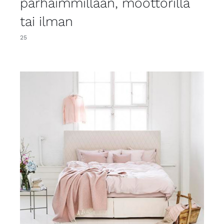
parhaimmillaan, moottorilla
tai ilman
25