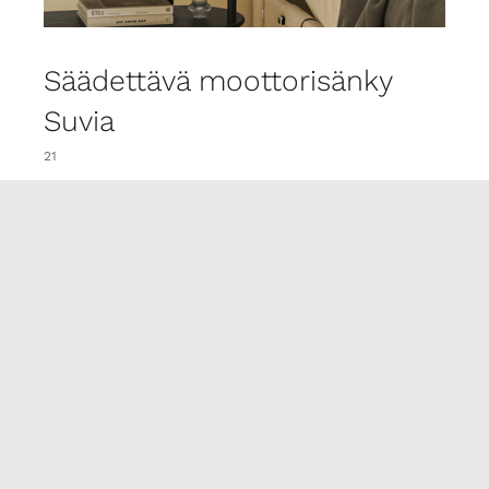
Säädettävä moottorisänky
Suvia
21