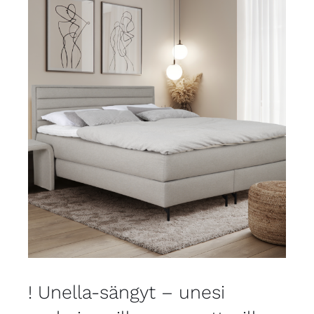
! Unella-sängyt – unesi