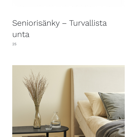
Seniorisänky – Turvallista
unta
25