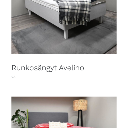
Runkosängyt Avelino
23