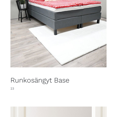
Runkosängyt Base
23