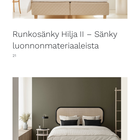
Runkosänky Hilja II – Sänky
luonnonmateriaaleista
21