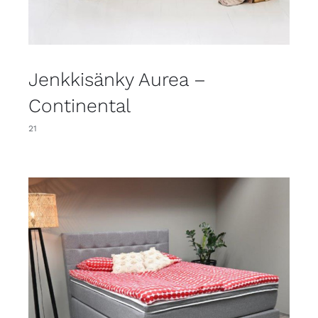
Jenkkisänky Aurea –
Continental
21