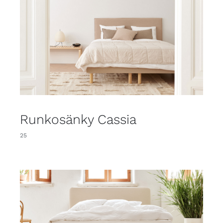
Runkosänky Cassia
25