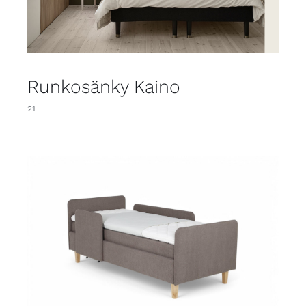
Runkosänky Kaino
21