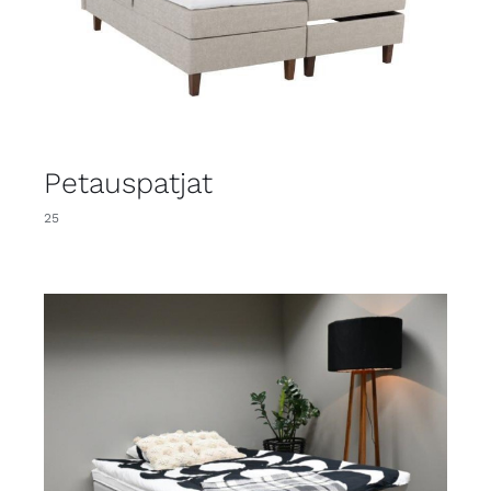
Petauspatjat
25