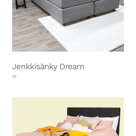
Jenkkisänky Dream
23