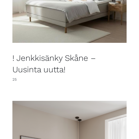
! Jenkkisänky Skåne –
Uusinta uutta!
25