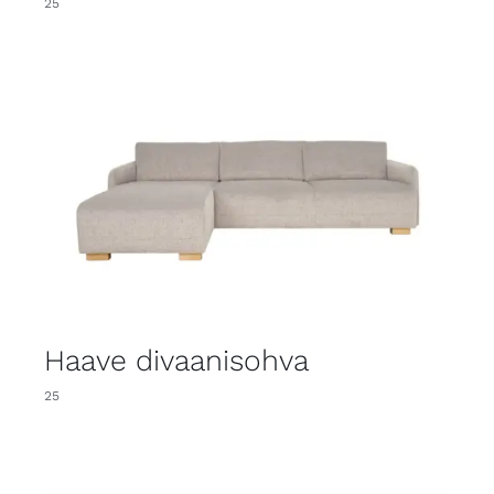
25
Haave divaanisohva
25