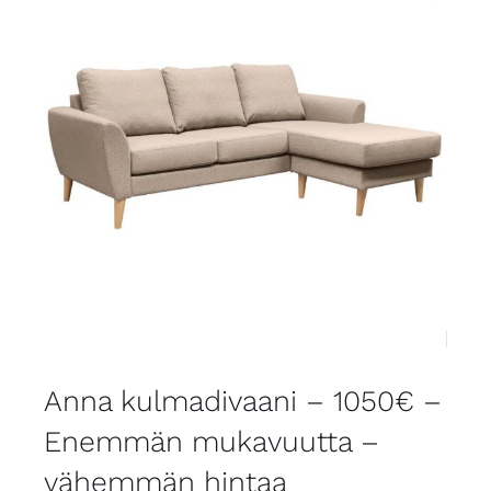
Anna kulmadivaani – 1050€ –
Enemmän mukavuutta –
vähemmän hintaa