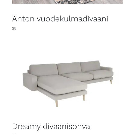
Anton vuodekulmadivaani
25
Dreamy divaanisohva