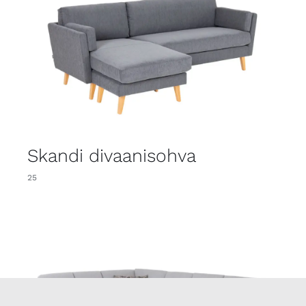
Skandi divaanisohva
25