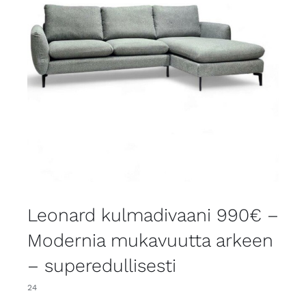
Leonard kulmadivaani 990€ –
Modernia mukavuutta arkeen
– superedullisesti
24