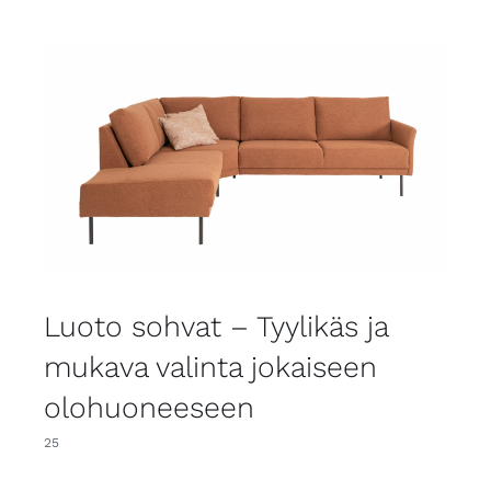
Luoto sohvat – Tyylikäs ja
mukava valinta jokaiseen
olohuoneeseen
25