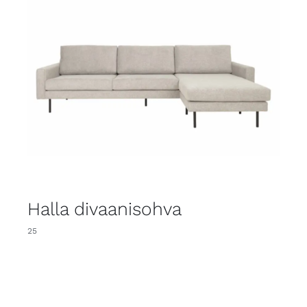
Halla divaanisohva
25