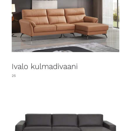
Ivalo kulmadivaani
25