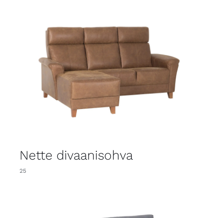
Nette divaanisohva
25