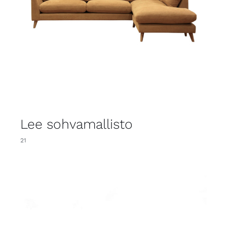
Lee sohvamallisto
21