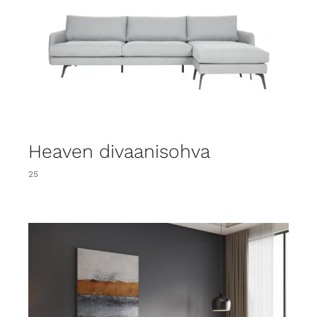
Heaven divaanisohva
25