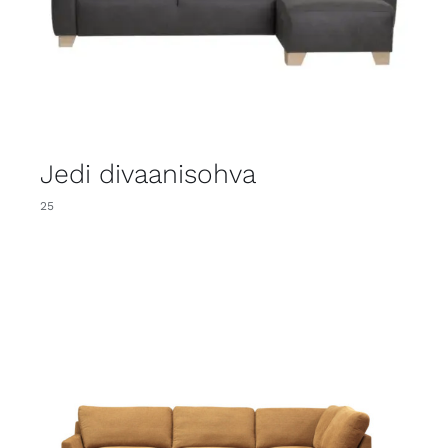
Jedi divaanisohva
25