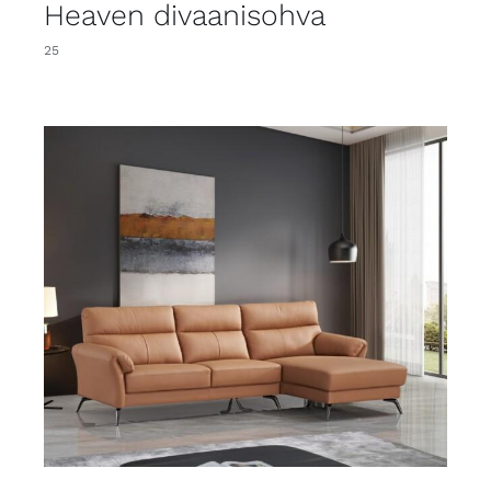
Heaven divaanisohva
25