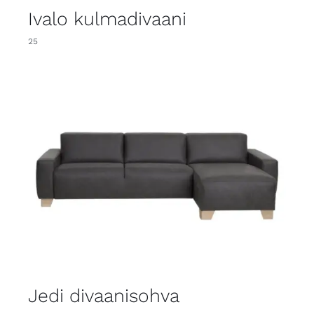
Ivalo kulmadivaani
25
Jedi divaanisohva