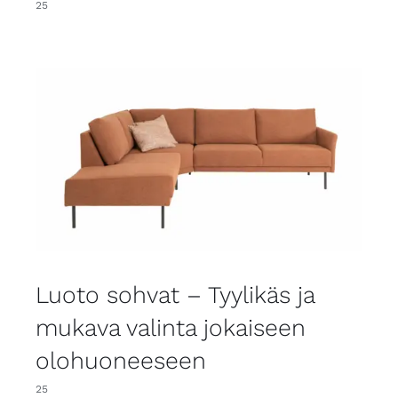
25
Luoto sohvat – Tyylikäs ja
mukava valinta jokaiseen
olohuoneeseen
25