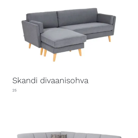
Skandi divaanisohva
25