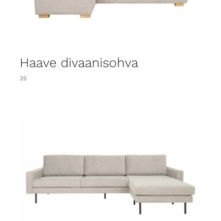
Haave divaanisohva
25