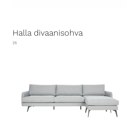
Halla divaanisohva
25