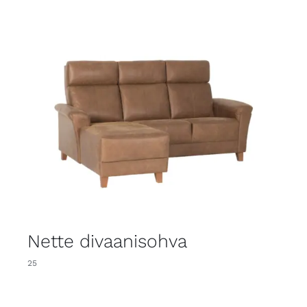
Nette divaanisohva
25