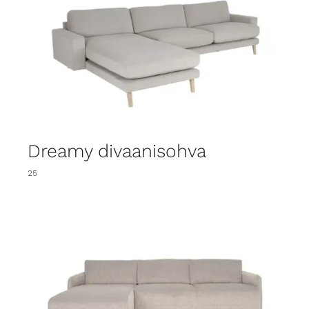
Dreamy divaanisohva
25