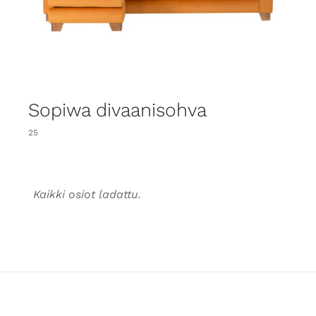
Sopiwa divaanisohva
25