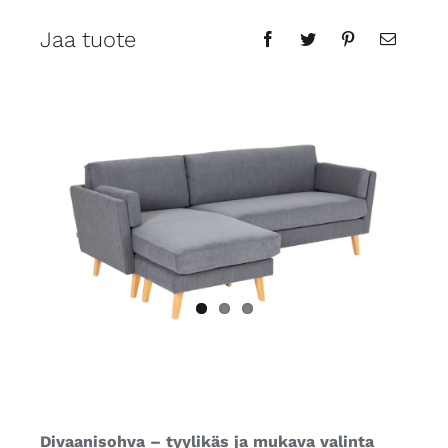
Jaa tuote
Divaanisohva – tyylikäs ja mukava valinta