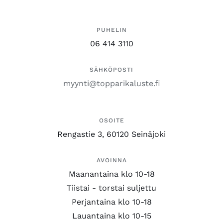
PUHELIN
06 414 3110
SÄHKÖPOSTI
myynti@topparikaluste.fi
OSOITE
Rengastie 3, 60120 Seinäjoki
AVOINNA
Maanantaina klo 10-18
Tiistai - torstai suljettu
Perjantaina klo 10-18
Lauantaina klo 10-15