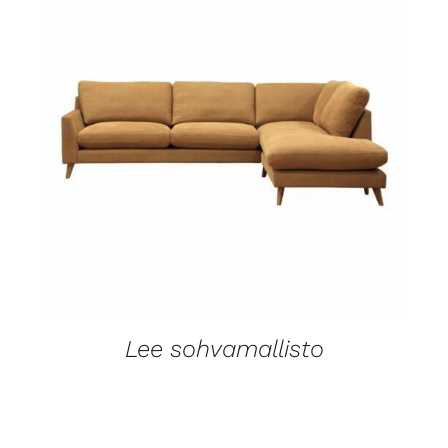
LISÄTIEDOT
Lee sohvamallisto