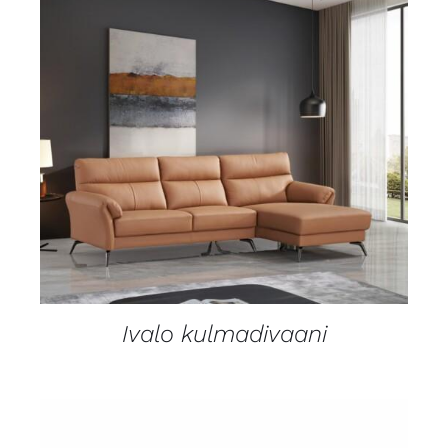
LISÄTIEDOT
Ivalo kulmadivaani