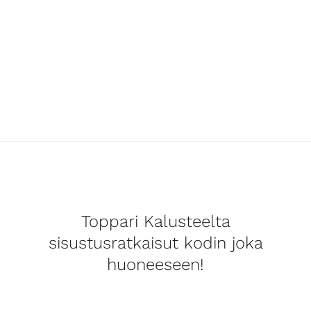
Toppari Kalusteelta
sisustusratkaisut kodin joka
huoneeseen!