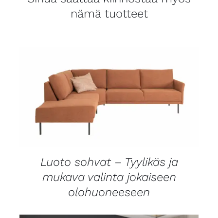
nämä tuotteet
LISÄTIEDOT
Luoto sohvat – Tyylikäs ja
mukava valinta jokaiseen
olohuoneeseen