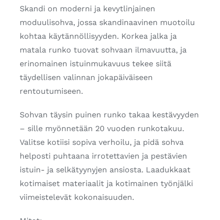
Skandi on moderni ja kevytlinjainen
moduulisohva, jossa skandinaavinen muotoilu
kohtaa käytännöllisyyden. Korkea jalka ja
matala runko tuovat sohvaan ilmavuutta, ja
erinomainen istuinmukavuus tekee siitä
täydellisen valinnan jokapäiväiseen
rentoutumiseen.
Sohvan täysin puinen runko takaa kestävyyden
– sille myönnetään 20 vuoden runkotakuu.
Valitse kotiisi sopiva verhoilu, ja pidä sohva
helposti puhtaana irrotettavien ja pestävien
istuin- ja selkätyynyjen ansiosta. Laadukkaat
kotimaiset materiaalit ja kotimainen työnjälki
viimeistelevät kokonaisuuden.