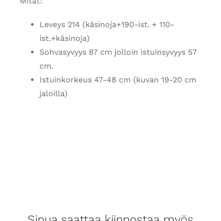
Mitat:
Leveys 214 (käsinoja+190-ist. + 110-
ist.+käsinoja)
Sohvasyvyys 87 cm jolloin istuinsyvyys 57
cm.
Istuinkorkeus 47-48 cm (kuvan 19-20 cm
jaloilla)
Sinua saattaa kiinnostaa myös