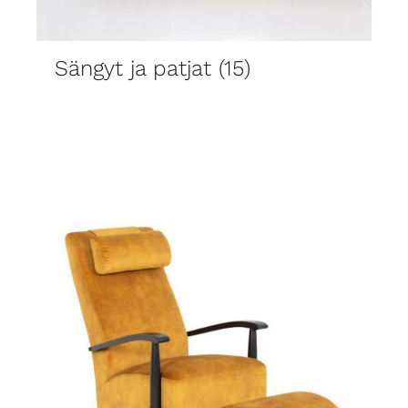
Sängyt ja patjat
(15)