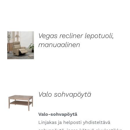
Vegas recliner lepotuoli,
manuaalinen
LISÄTIEDOT
Valo sohvapöytä
LISÄTIEDOT
Valo-sohvapöytä
Linjakas ja helposti yhdisteltävä