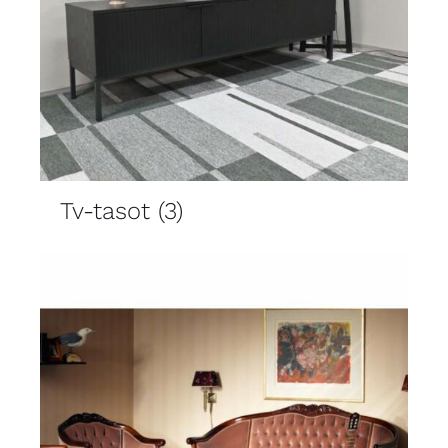
Tv-tasot
(3)