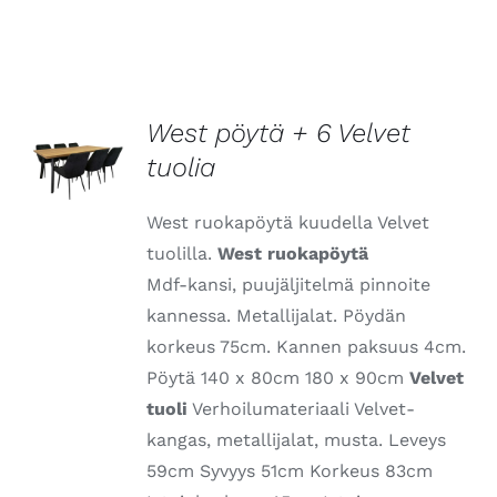
West pöytä + 6 Velvet
tuolia
LISÄTIEDOT
West ruokapöytä kuudella Velvet
tuolilla.
West ruokapöytä
Mdf-kansi, puujäljitelmä pinnoite
kannessa. Metallijalat. Pöydän
korkeus 75cm. Kannen paksuus 4cm.
Pöytä 140 x 80cm 180 x 90cm
Velvet
tuoli
Verhoilumateriaali Velvet-
kangas, metallijalat, musta. Leveys
59cm Syvyys 51cm Korkeus 83cm