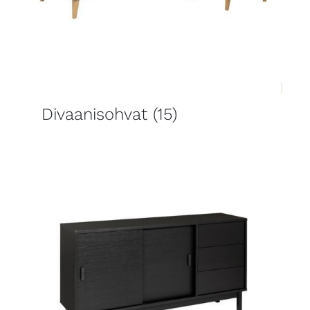
Divaanisohvat
(15)