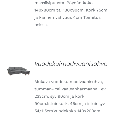
massiivipuusta. Pöydän koko
140x80cm tai 180x90cm. Kork 75cm
ja kannen vahvuus 4cm Toimitus
osissa.
Vuodekulmadivaanisohva
LISÄTIEDOT
Mukava vuodekulmadivaanisohva,
tumman- tai vaaleanharmaana.Lev
233cm, syv 90cm ja kork
90cm.Istuinkork. 45cm ja istuinsyv.
54/115cm.Vuodekoko 140x200cm