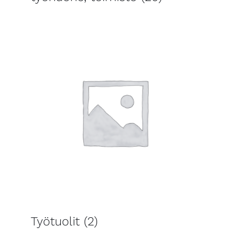
Työtuolit
(2)