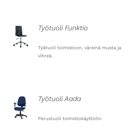
Työtuoli Funktio
LISÄTIEDOT
Tyätuoli toimistoon, väreinä musta ja
vihreä.
Työtuoli Aada
LISÄTIEDOT
Perustuoli toimistokäyttöön.