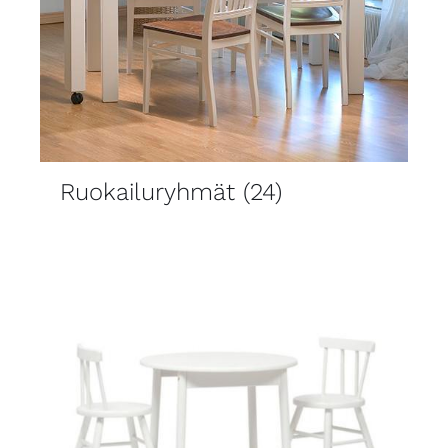
Ruokailuryhmät
(24)