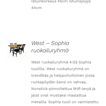
Istuinkorkeus 45cm Istuinsyvyys
44cm
West – Sophia
ruokailuryhmä
LISÄTIEDOT
West ruokailuryhmä 4:llä Sophia
tuolilla. West ruokailuryhmä on
trendikäs ja helppohoitoinen jossa
ruokapöydän kansi on vahvaa,
Nonstick-pinnoitettua Mdf-levyä ja
jalat ovat mustaksi maalattua
metallia. Sophia tuoli on valmistettu