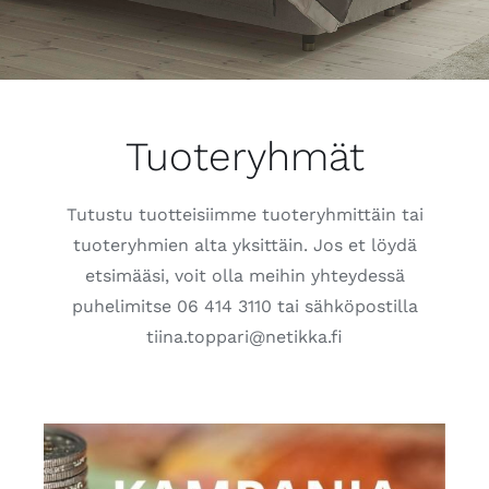
Tuoteryhmät
Tutustu tuotteisiimme tuoteryhmittäin tai
tuoteryhmien alta yksittäin. Jos et löydä
etsimääsi, voit olla meihin yhteydessä
puhelimitse 06 414 3110 tai sähköpostilla
tiina.toppari@netikka.fi