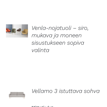
Venla-nojatuoli – siro,
LISÄTIEDOT
mukava ja moneen
sisustukseen sopiva
valinta
Vellamo 3 istuttava sohva
LISÄTIEDOT