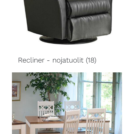
Recliner - nojatuolit
(18)