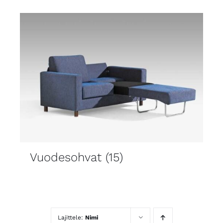
Vuodesohvat
(15)
Lajittele:
Nimi