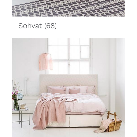
Sohvat
(68)