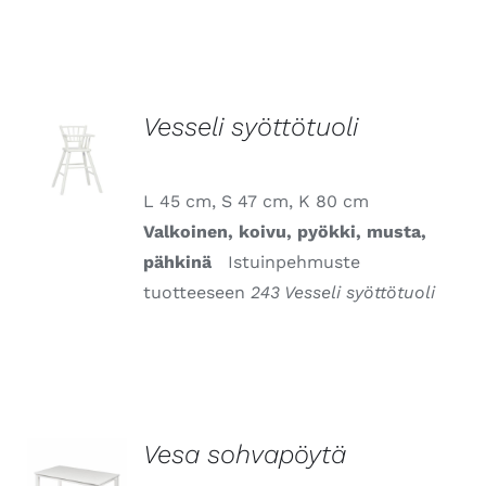
Vesseli syöttötuoli
LISÄTIEDOT
L 45 cm, S 47 cm, K 80 cm
Valkoinen, koivu, pyökki, musta,
pähkinä
Istuinpehmuste
tuotteeseen
243 Vesseli syöttötuoli
​Vesa sohvapöytä