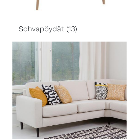
Sohvapöydät
(13)