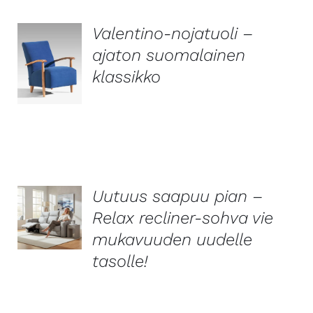
Valentino-nojatuoli –
ajaton suomalainen
LISÄTIEDOT
klassikko
Uutuus saapuu pian –
Relax recliner-sohva vie
LISÄTIEDOT
mukavuuden uudelle
tasolle!