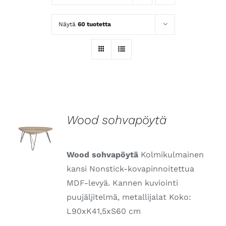
Näytä
60 tuotetta
Wood sohvapöytä
LISÄTIEDOT
Wood sohvapöytä
Kolmikulmainen
kansi Nonstick-kovapinnoitettua
MDF-levyä. Kannen kuviointi
puujäljitelmä, metallijalat Koko:
L90xK41,5xS60 cm