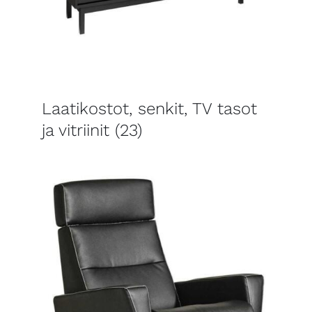
Laatikostot, senkit, TV tasot
ja vitriinit
(23)