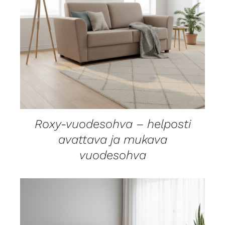
LISÄTIEDOT
Roxy-vuodesohva – helposti
avattava ja mukava
vuodesohva