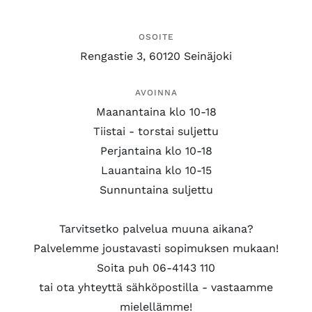
OSOITE
Rengastie 3, 60120 Seinäjoki
AVOINNA
Maanantaina klo 10-18
Tiistai - torstai suljettu
Perjantaina klo 10-18
Lauantaina klo 10-15
Sunnuntaina suljettu
Tarvitsetko palvelua muuna aikana?
Palvelemme joustavasti sopimuksen mukaan!
Soita puh 06-4143 110
tai ota yhteyttä sähköpostilla - vastaamme
mielellämme!