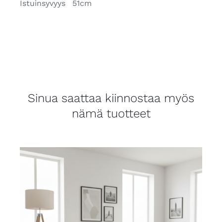
Istuinsyvyys
51cm
Sinua saattaa kiinnostaa myös
nämä tuotteet