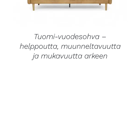
Tuomi-vuodesohva –
helppoutta, muunneltavuutta
ja mukavuutta arkeen