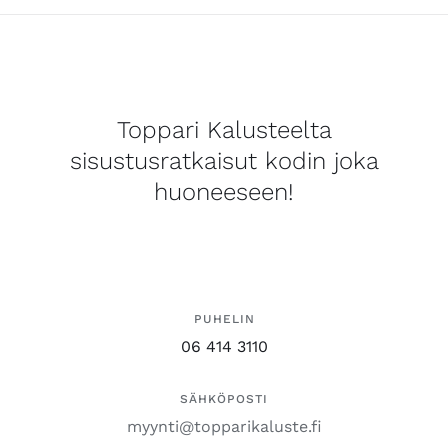
Toppari Kalusteelta
sisustusratkaisut kodin joka
huoneeseen!
PUHELIN
06 414 3110
SÄHKÖPOSTI
myynti@topparikaluste.fi