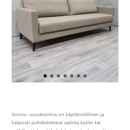
Sointu -vuodesohva on käytännöllinen ja
helposti puhdistettava valinta kotiin tai