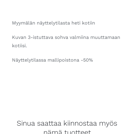
Myymälän näyttelytilasta heti kotiin
Kuvan 3-istuttava sohva valmiina muuttamaan
kotiisi.
Näyttelytilassa mallipoistona -50%
Sinua saattaa kiinnostaa myös
nämä tuotteet