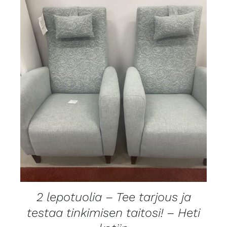
LISÄTIEDOT
2 lepotuolia – Tee tarjous ja
testaa tinkimisen taitosi! – Heti