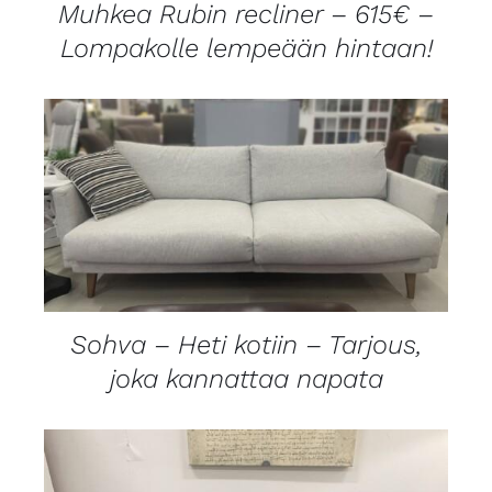
Muhkea Rubin recliner – 615€ –
Lompakolle lempeään hintaan!
LISÄTIEDOT
Sohva – Heti kotiin – Tarjous,
joka kannattaa napata