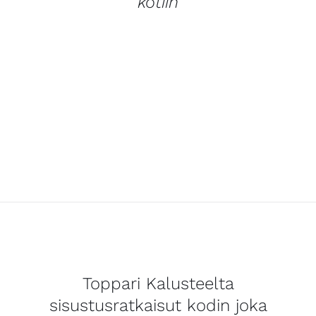
kotiin
Toppari Kalusteelta
sisustusratkaisut kodin joka