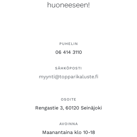
huoneeseen!
PUHELIN
06 414 3110
SÄHKÖPOSTI
myynti@topparikaluste.fi
OSOITE
Rengastie 3, 60120 Seinäjoki
AVOINNA
Maanantaina klo 10-18