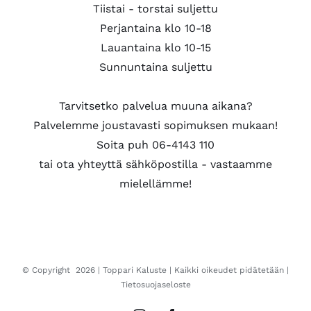
Tiistai - torstai suljettu
Perjantaina klo 10-18
Lauantaina klo 10-15
Sunnuntaina suljettu
Tarvitsetko palvelua muuna aikana?
Palvelemme joustavasti sopimuksen mukaan!
Soita puh 06-4143 110
tai ota yhteyttä sähköpostilla - vastaamme
mielellämme!
© Copyright
2026 |
Toppari Kaluste
| Kaikki oikeudet pidätetään |
Tietosuojaseloste