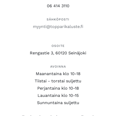
06 414 3110
SÄHKÖPOSTI
myynti@topparikaluste.fi
OSOITE
Rengastie 3, 60120 Seinäjoki
AVOINNA
Maanantaina klo 10-18
Tiistai - torstai suljettu
Perjantaina klo 10-18
Lauantaina klo 10-15
Sunnuntaina suljettu