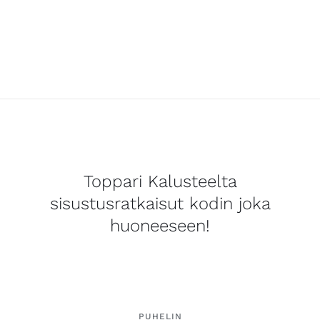
Toppari Kalusteelta
sisustusratkaisut kodin joka
huoneeseen!
PUHELIN