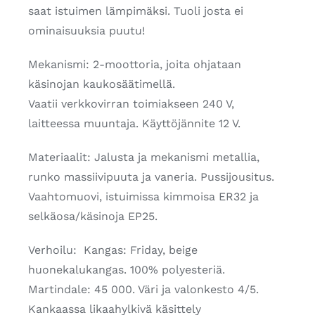
saat istuimen lämpimäksi. Tuoli josta ei
ominaisuuksia puutu!
Mekanismi: 2-moottoria, joita ohjataan
käsinojan kaukosäätimellä.
Vaatii verkkovirran toimiakseen 240 V,
laitteessa muuntaja. Käyttöjännite 12 V.
Materiaalit: Jalusta ja mekanismi metallia,
runko massiivipuuta ja vaneria. Pussijousitus.
Vaahtomuovi, istuimissa kimmoisa ER32 ja
selkäosa/käsinoja EP25.
Verhoilu: Kangas: Friday, beige
huonekalukangas. 100% polyesteriä.
Martindale: 45 000. Väri ja valonkesto 4/5.
Kankaassa likaahylkivä käsittely