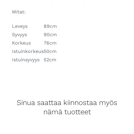
Mitat:
Leveys
89cm
Syvyys
90cm
Korkeus
76cm
Istuinkorkeus
50cm
Istuinsyvyys
52cm
Sinua saattaa kiinnostaa myös
nämä tuotteet