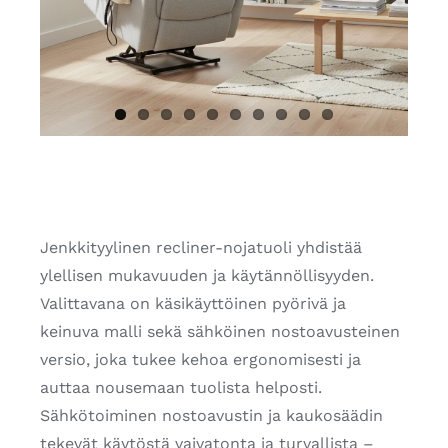
Jenkkityylinen recliner-nojatuoli yhdistää
ylellisen mukavuuden ja käytännöllisyyden.
Valittavana on käsikäyttöinen pyörivä ja
keinuva malli sekä sähköinen nostoavusteinen
versio, joka tukee kehoa ergonomisesti ja
auttaa nousemaan tuolista helposti.
Sähkötoiminen nostoavustin ja kaukosäädin
tekevät käytöstä vaivatonta ja turvallista –