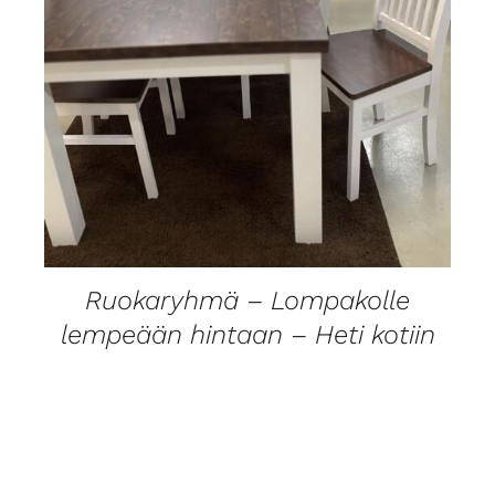
LISÄTIEDOT
Ruokaryhmä – Lompakolle
lempeään hintaan – Heti kotiin