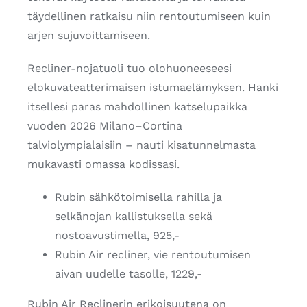
täydellinen ratkaisu niin rentoutumiseen kuin
arjen sujuvoittamiseen.
Recliner-nojatuoli tuo olohuoneeseesi
elokuvateatterimaisen istumaelämyksen. Hanki
itsellesi paras mahdollinen katselupaikka
vuoden 2026 Milano–Cortina
talviolympialaisiin – nauti kisatunnelmasta
mukavasti omassa kodissasi.
Rubin sähkötoimisella rahilla ja
selkänojan kallistuksella sekä
nostoavustimella, 925,-
Rubin Air recliner, vie rentoutumisen
aivan uudelle tasolle, 1229,-
Rubin Air Reclinerin erikoisuutena on