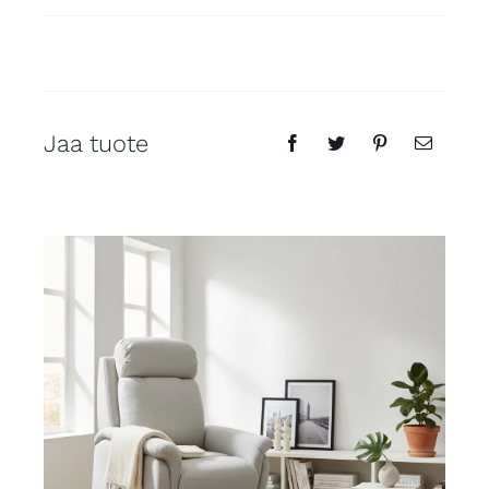
Jaa tuote