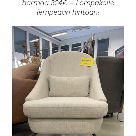
harmaa 324€ – Lompakolle
lempeään hintaan!
LISÄTIEDOT