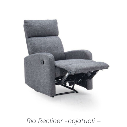
LISÄTIEDOT
Rio Recliner -nojatuoli –