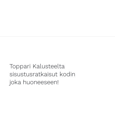
Toppari Kalusteelta
sisustusratkaisut kodin
joka huoneeseen!