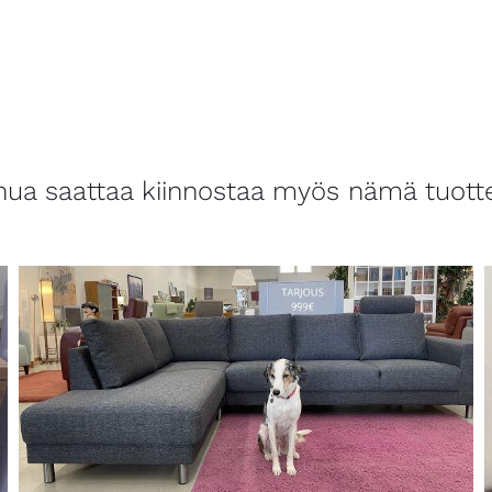
nua saattaa kiinnostaa myös nämä tuott
LISÄTIETOJA