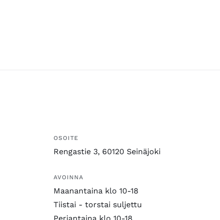
OSOITE
Rengastie 3, 60120 Seinäjoki
AVOINNA
Maanantaina klo 10-18
Tiistai - torstai suljettu
Perjantaina klo 10-18