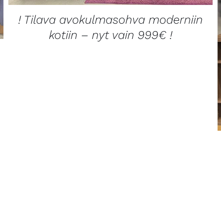
! Tilava avokulmasohva moderniin
kotiin – nyt vain 999€ !