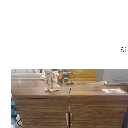
Si
LISÄTIETOJA