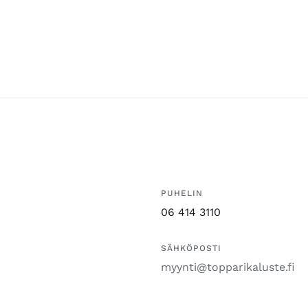
PUHELIN
06 414 3110
SÄHKÖPOSTI
myynti@topparikaluste.fi