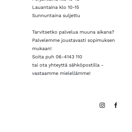
Lauantaina klo 10-15
Sunnuntaina suljettu
Tarvitsetko palvelua muuna aikana?
Palvelemme joustavasti sopimuksen
mukaan!
Soita puh 06-4143 110
tai ota yhteyttä sähköpostilla -
vastaamme mielellämme!
Instagram
Faceb