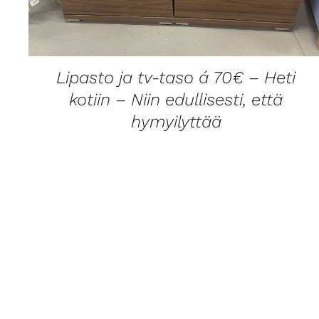
Lipasto ja tv-taso á 70€ – Heti
kotiin – Niin edullisesti, että
hymyilyttää