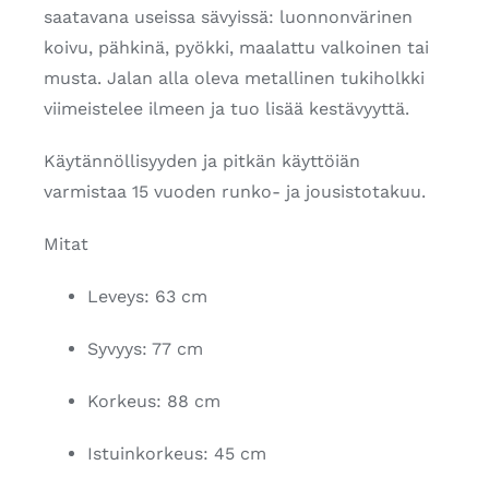
saatavana useissa sävyissä: luonnonvärinen
koivu, pähkinä, pyökki, maalattu valkoinen tai
musta. Jalan alla oleva metallinen tukiholkki
viimeistelee ilmeen ja tuo lisää kestävyyttä.
Käytännöllisyyden ja pitkän käyttöiän
varmistaa 15 vuoden runko- ja jousistotakuu.
Mitat
Leveys: 63 cm
Syvyys: 77 cm
Korkeus: 88 cm
Istuinkorkeus: 45 cm