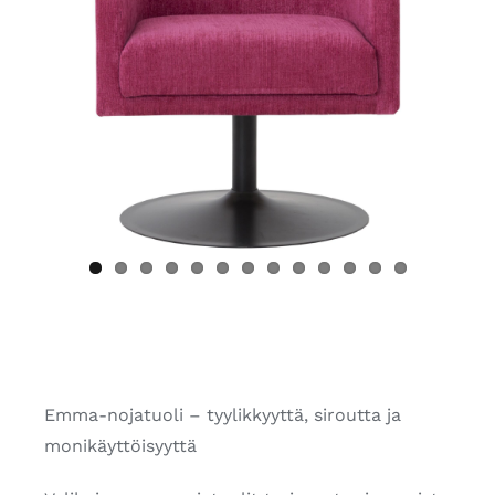
Emma-nojatuoli – tyylikkyyttä, siroutta ja
monikäyttöisyyttä