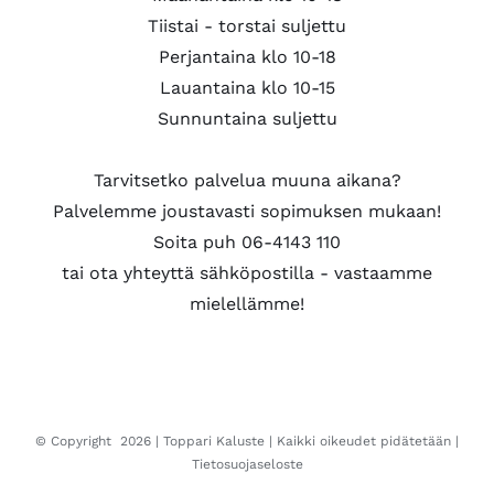
Tiistai - torstai suljettu
Perjantaina klo 10-18
Lauantaina klo 10-15
Sunnuntaina suljettu
Tarvitsetko palvelua muuna aikana?
Palvelemme joustavasti sopimuksen mukaan!
Soita puh 06-4143 110
tai ota yhteyttä sähköpostilla - vastaamme
mielellämme!
© Copyright
2026 |
Toppari Kaluste
| Kaikki oikeudet pidätetään |
Tietosuojaseloste