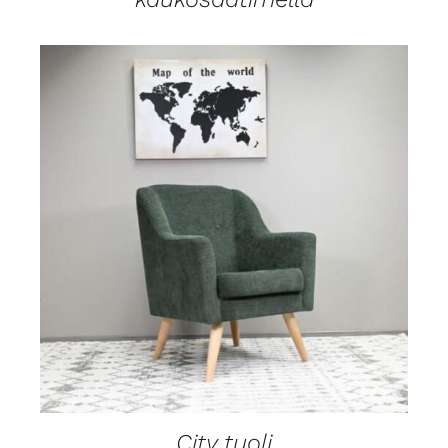
LISÄTIEDOT
City tuoli