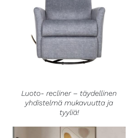
LISÄTIEDOT
Luoto- recliner – täydellinen
yhdistelmä mukavuutta ja
tyyliä!