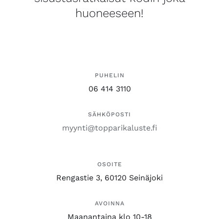
huoneeseen!
PUHELIN
06 414 3110
SÄHKÖPOSTI
myynti@topparikaluste.fi
OSOITE
Rengastie 3, 60120 Seinäjoki
AVOINNA
Maanantaina klo 10-18