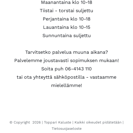
Maanantaina klo 10-18
Tiistai - torstai suljettu
Perjantaina klo 10-18
Lauantaina klo 10-15
Sunnuntaina suljettu
Tarvitsetko palvelua muuna aikana?
Palvelemme joustavasti sopimuksen mukaan!
Soita puh 06-4143 110
tai ota yhteyttä sähköpostilla - vastaamme
mielellämme!
© Copyright
2026 |
Toppari Kaluste
| Kaikki oikeudet pidätetään |
Tietosuojaseloste