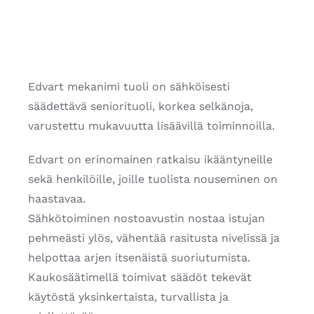
Edvart mekanimi tuoli on sähköisesti
säädettävä seniorituoli, korkea selkänoja,
varustettu mukavuutta lisäävillä toiminnoilla.
Edvart on erinomainen ratkaisu ikääntyneille
sekä henkilöille, joille tuolista nouseminen on
haastavaa.
Sähkötoiminen nostoavustin nostaa istujan
pehmeästi ylös, vähentää rasitusta nivelissä ja
helpottaa arjen itsenäistä suoriutumista.
Kaukosäätimellä toimivat säädöt tekevät
käytöstä yksinkertaista, turvallista ja