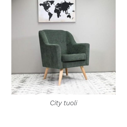
LISÄTIEDOT
City tuoli