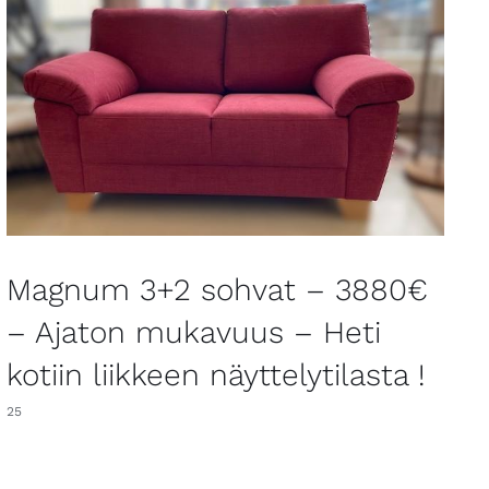
Magnum 3+2 sohvat – 3880€
– Ajaton mukavuus – Heti
kotiin liikkeen näyttelytilasta !
25