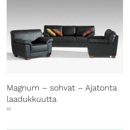
Magnum – sohvat – Ajatonta
laadukkuutta
23