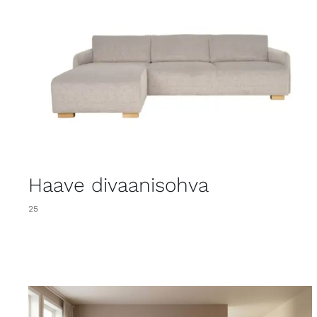
Haave divaanisohva
25