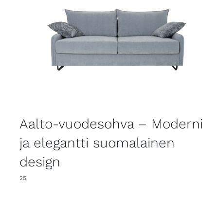
Aalto-vuodesohva – Moderni
ja elegantti suomalainen
design
25