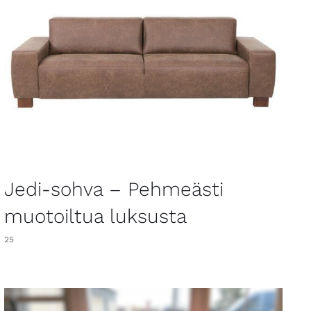
Jedi-sohva – Pehmeästi
muotoiltua luksusta
25