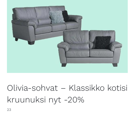
Olivia-sohvat – Klassikko kotisi
kruunuksi nyt -20%
23