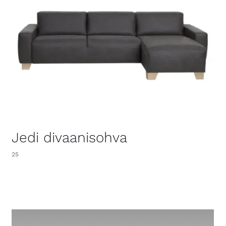
Jedi divaanisohva
25