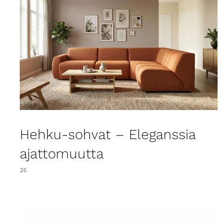
Hehku-sohvat – Eleganssia
ajattomuutta
25