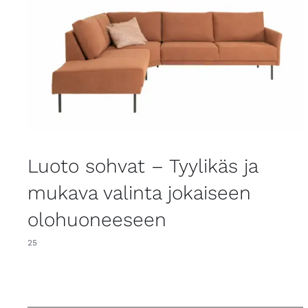
Luoto sohvat – Tyylikäs ja
mukava valinta jokaiseen
olohuoneeseen
25