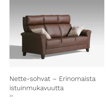
Nette-sohvat – Erinomaista
istuinmukavuutta
24