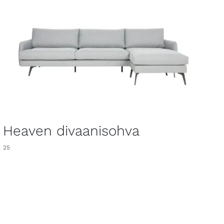
Heaven divaanisohva
25