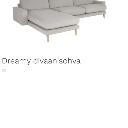
Dreamy divaanisohva
25