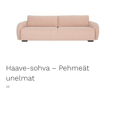
Haave-sohva – Pehmeät
unelmat
25