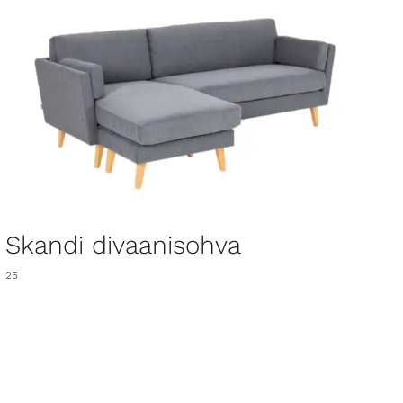
Skandi divaanisohva
25