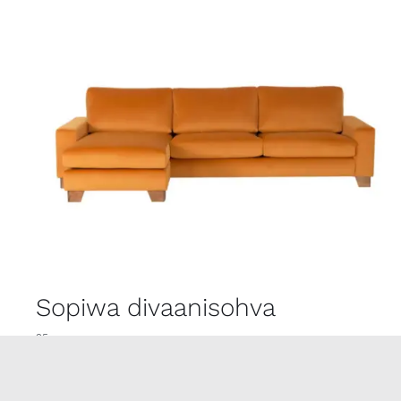
Sopiwa divaanisohva
25