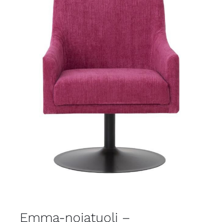
Emma-nojatuoli –