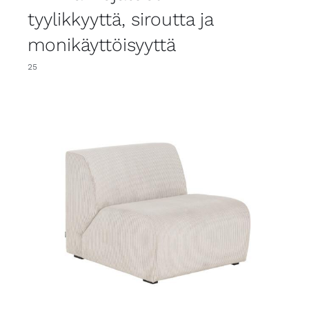
tyylikkyyttä, siroutta ja
monikäyttöisyyttä
25