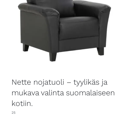
Nette nojatuoli – tyylikäs ja
mukava valinta suomalaiseen
kotiin.
25