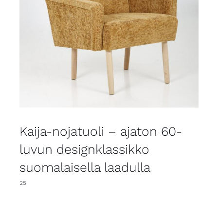
Kaija-nojatuoli – ajaton 60-
luvun designklassikko
suomalaisella laadulla
25