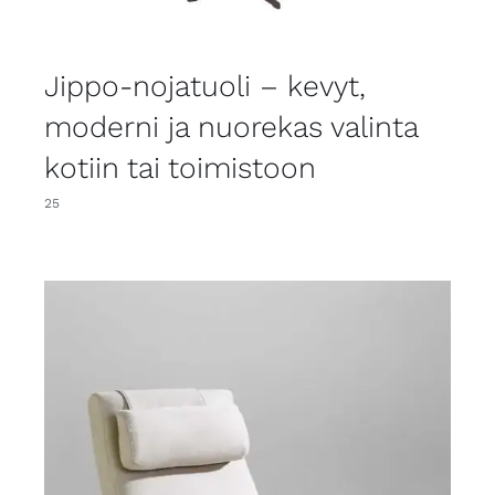
Jippo-nojatuoli – kevyt,
moderni ja nuorekas valinta
kotiin tai toimistoon
25