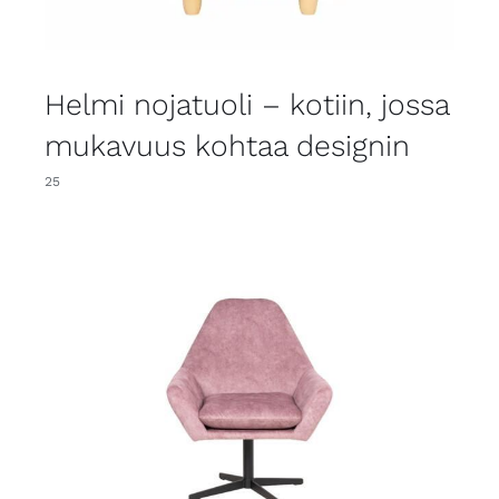
Helmi nojatuoli – kotiin, jossa
mukavuus kohtaa designin
25