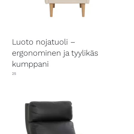
Luoto nojatuoli –
ergonominen ja tyylikäs
kumppani
25