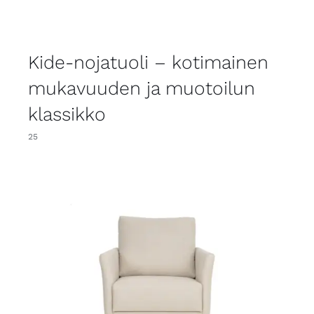
Kide-nojatuoli – kotimainen
mukavuuden ja muotoilun
klassikko
25