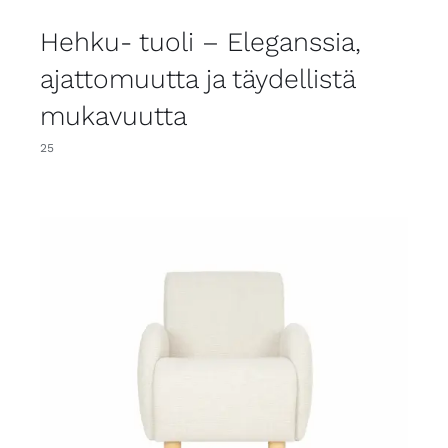
Hehku- tuoli – Eleganssia,
ajattomuutta ja täydellistä
mukavuutta
25