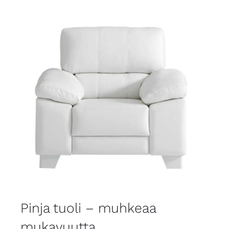
Pinja tuoli – muhkeaa
mukavuutta