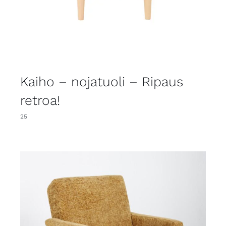
Kaiho – nojatuoli – Ripaus
retroa!
25