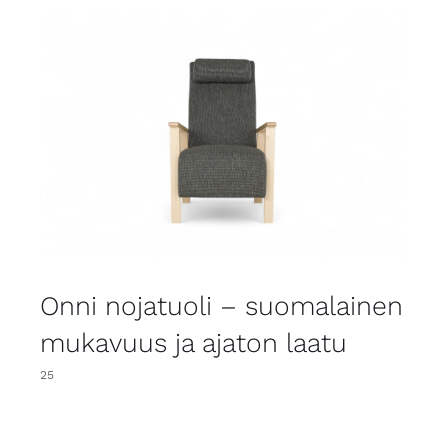
Onni nojatuoli – suomalainen
mukavuus ja ajaton laatu
25