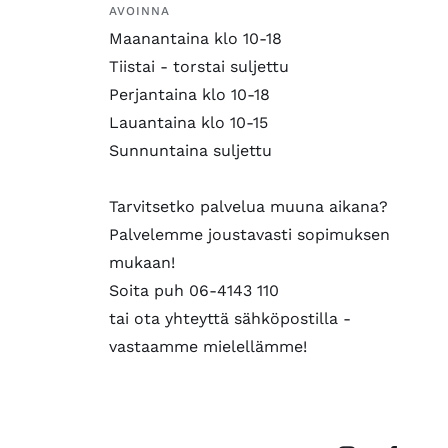
AVOINNA
Maanantaina klo 10-18
Tiistai - torstai suljettu
Perjantaina klo 10-18
Lauantaina klo 10-15
Sunnuntaina suljettu
Tarvitsetko palvelua muuna aikana?
Palvelemme joustavasti sopimuksen
mukaan!
Soita puh 06-4143 110
tai ota yhteyttä sähköpostilla -
vastaamme mielellämme!