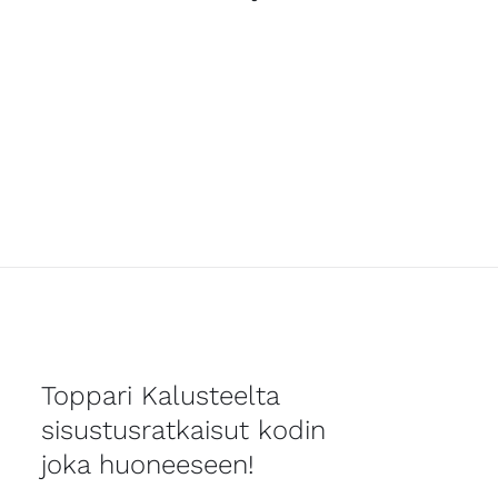
Toppari Kalusteelta
sisustusratkaisut kodin
joka huoneeseen!