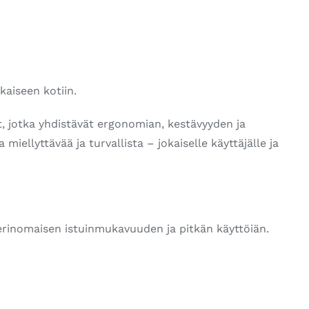
kaiseen kotiin.
ot, jotka yhdistävät ergonomian, kestävyyden ja
ellyttävää ja turvallista – jokaiselle käyttäjälle ja
a erinomaisen istuinmukavuuden ja pitkän käyttöiän.