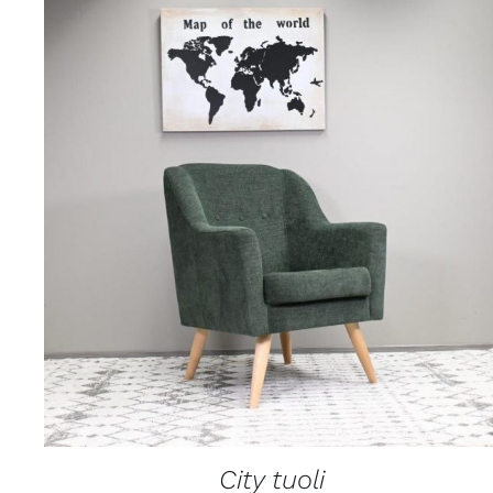
LISÄTIETOJA
City tuoli