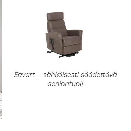
LISÄTIETOJA
Edvart – sähköisesti säädettävä
seniorituoli