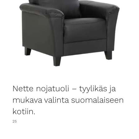
Nette nojatuoli – tyylikäs ja
mukava valinta suomalaiseen
kotiin.
25