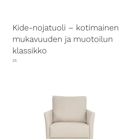
Kide-nojatuoli – kotimainen
mukavuuden ja muotoilun
klassikko
25