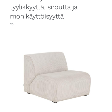
tyylikkyyttä, siroutta ja
monikäyttöisyyttä
25