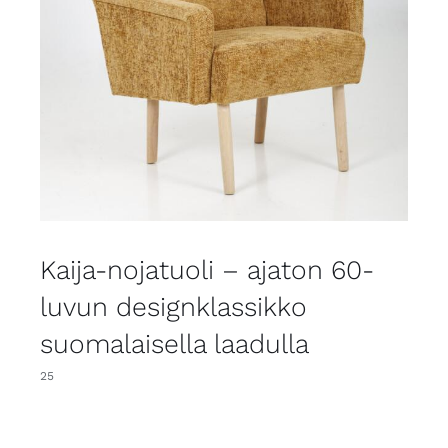
Kaija-nojatuoli – ajaton 60-
luvun designklassikko
suomalaisella laadulla
25