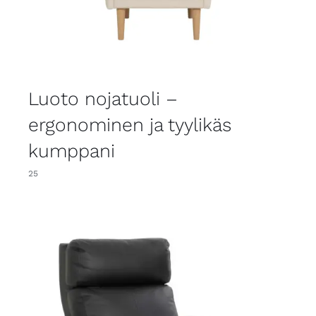
Luoto nojatuoli –
ergonominen ja tyylikäs
kumppani
25