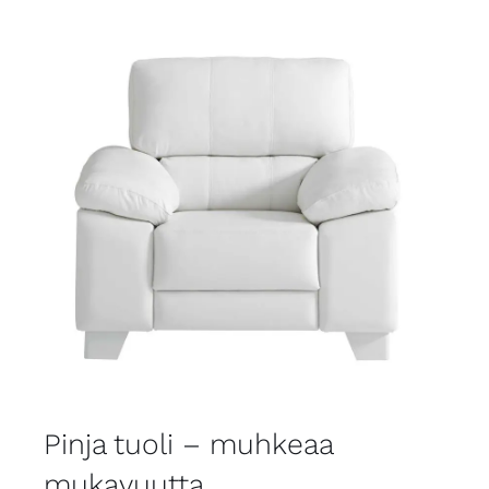
Pinja tuoli – muhkeaa
mukavuutta