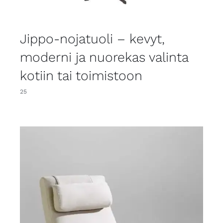
Jippo-nojatuoli – kevyt,
moderni ja nuorekas valinta
kotiin tai toimistoon
25