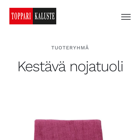
Skip
to
content
TUOTERYHMÄ
Kestävä nojatuoli