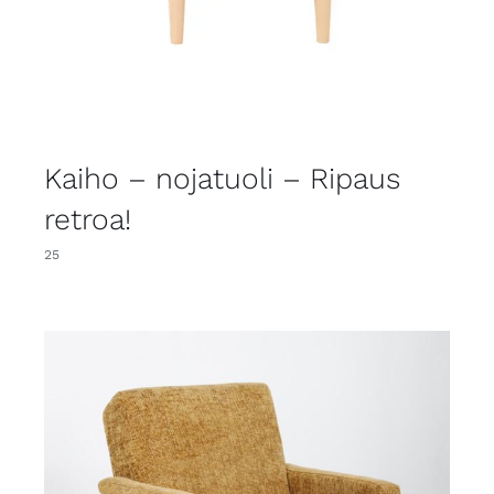
Kaiho – nojatuoli – Ripaus
retroa!
25