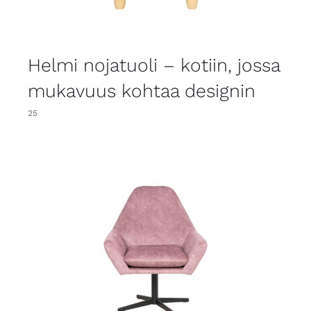
Helmi nojatuoli – kotiin, jossa
mukavuus kohtaa designin
25