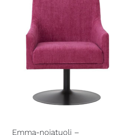
Emma-nojatuoli –