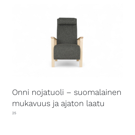
Onni nojatuoli – suomalainen
mukavuus ja ajaton laatu
25