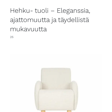
Hehku- tuoli – Eleganssia,
ajattomuutta ja täydellistä
mukavuutta
25