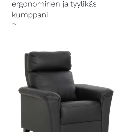
ergonominen ja tyylikäs
kumppani
25