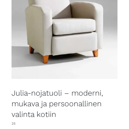
Julia-nojatuoli – moderni,
mukava ja persoonallinen
valinta kotiin
25