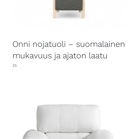
Onni nojatuoli – suomalainen
mukavuus ja ajaton laatu
25