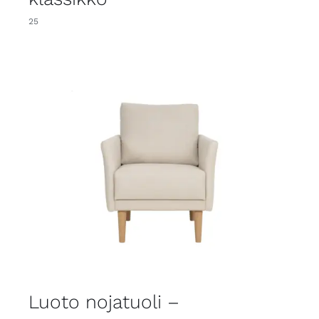
25
Luoto nojatuoli –