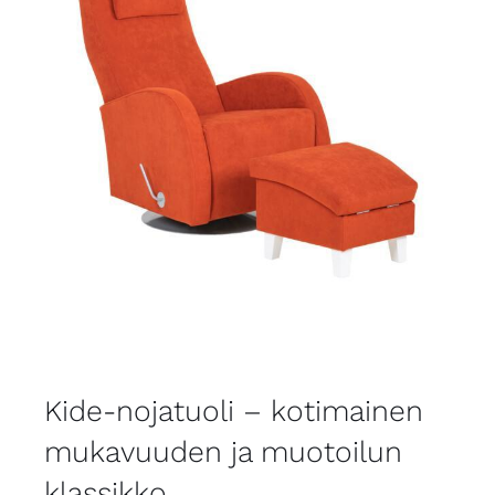
Kide-nojatuoli – kotimainen
mukavuuden ja muotoilun
klassikko