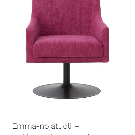
Emma-nojatuoli –