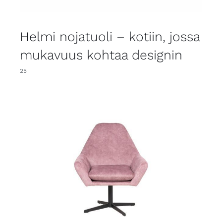
Helmi nojatuoli – kotiin, jossa
mukavuus kohtaa designin
25