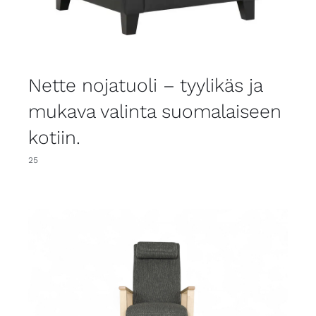
Nette nojatuoli – tyylikäs ja
mukava valinta suomalaiseen
kotiin.
25