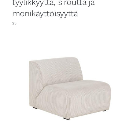
tyylikkyyttä, siroutta ja
monikäyttöisyyttä
25