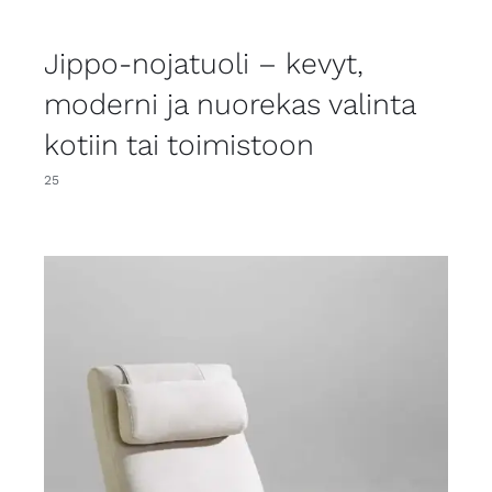
Jippo-nojatuoli – kevyt,
moderni ja nuorekas valinta
kotiin tai toimistoon
25