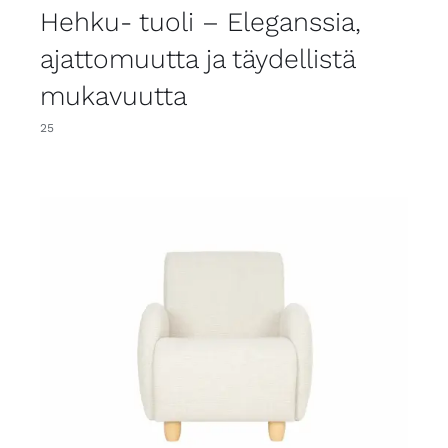
Hehku- tuoli – Eleganssia,
ajattomuutta ja täydellistä
mukavuutta
25