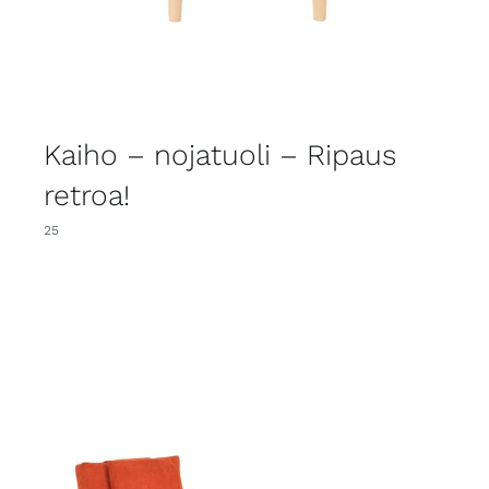
Kaiho – nojatuoli – Ripaus
retroa!
25