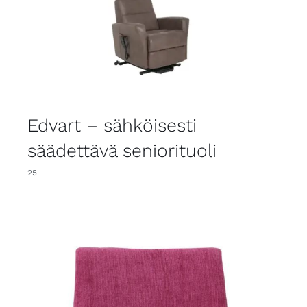
Edvart – sähköisesti
säädettävä seniorituoli
25