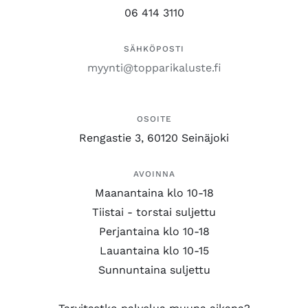
06 414 3110
SÄHKÖPOSTI
myynti@topparikaluste.fi
OSOITE
Rengastie 3, 60120 Seinäjoki
AVOINNA
Maanantaina klo 10-18
Tiistai - torstai suljettu
Perjantaina klo 10-18
Lauantaina klo 10-15
Sunnuntaina suljettu