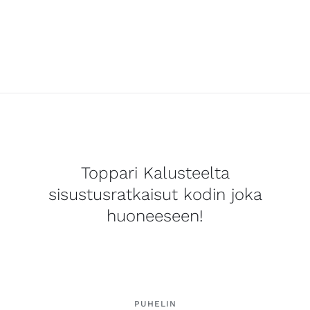
Toppari Kalusteelta
sisustusratkaisut kodin joka
huoneeseen!
PUHELIN