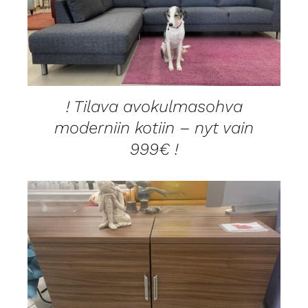
LISÄTIEDOT
! Tilava avokulmasohva
moderniin kotiin – nyt vain
999€ !
LISÄTIEDOT