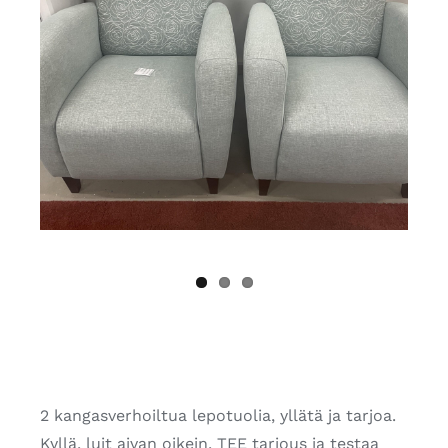
2 kangasverhoiltua lepotuolia, yllätä ja tarjoa.
Kyllä, luit aivan oikein, TEE tarjous ja testaa