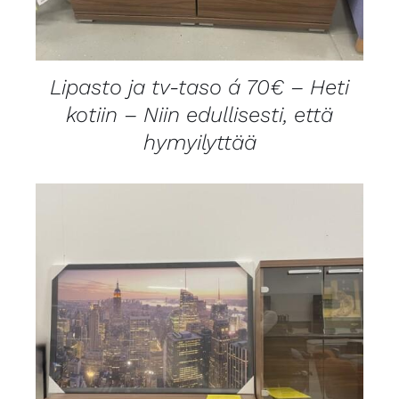
Lipasto ja tv-taso á 70€ – Heti
kotiin – Niin edullisesti, että
hymyilyttää
LISÄTIEDOT