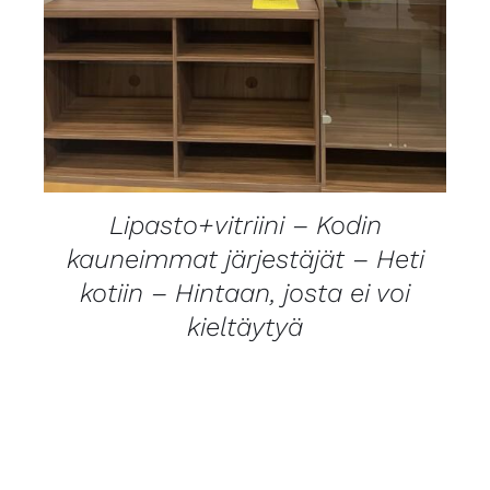
Lipasto+vitriini – Kodin
kauneimmat järjestäjät – Heti
kotiin – Hintaan, josta ei voi
kieltäytyä