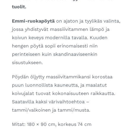
tuolit.
Emmi-ruokapöytä
on ajaton ja tyylikäs valinta,
jossa yhdistyvät massiiivitammen lämpö ja
koivun keveys modernilla tavalla. Kuuden
hengen pöytä sopii erinomaisesti niin
perinteiseen kuin skandinaaviseenkin
sisustukseen.
Pöydän öljytty massiivitammikansi korostaa
puun luonnollista kauneutta, ja maalatut
koivujalat tuovat kokonaisuuteen raikkautta.
Saatavilla kaksi värivaihtoehtoa –
tammi/valkoinen ja tammi/musta.
Mitat: 180 × 90 cm, korkeus 74 cm