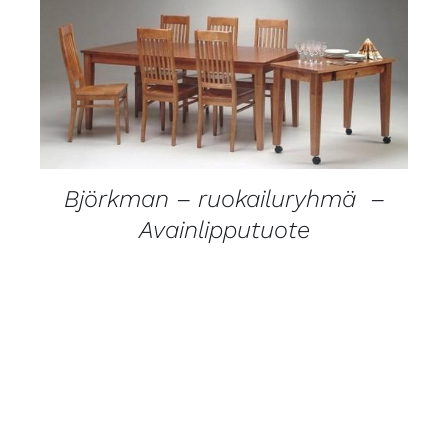
LISÄTIEDOT
Björkman – ruokailuryhmä –
Avainlipputuote