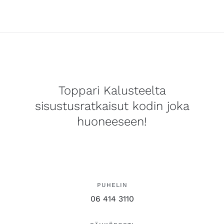
Toppari Kalusteelta
sisustusratkaisut kodin joka
huoneeseen!
PUHELIN
06 414 3110