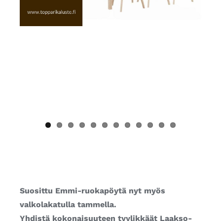
Suosittu Emmi-ruokapöytä nyt myös
valkolakatulla tammella.
Yhdistä kokonaisuuteen tyylikkäät Laakso-