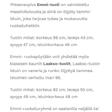
Yhteensopiva
Emmi-tuoli
on valmistettu
massiivikoivusta ja siinä on öljytty tammi-
istuin, joka tarjoaa tukea ja mukavuutta
ruokailuhetkiin.
Tuolin mitat: korkeus 96 cm, leveys 43 cm,
syvyys 47 cm, istuinkorkeus 46 cm
Emmi- ruokapöytään voit yhdistää myös
klassisen kauniit
Laakso-tuolit
. Laakso-tuolin
istuin on vaneria ja runko öljyttyä tammea.
Istuimen verhoilu Inari 96.
Tuolin mitat: korkeus 82 cm, leveys 50 cm,
syvyys 49 cm, istuinkorkeus 48 cm
Emmi-ruokailuryhmä on saatavilla neljällä tai