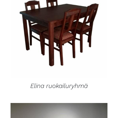
LISÄTIEDOT
Elina ruokailuryhmä