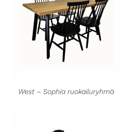
LISÄTIEDOT
West – Sophia ruokailuryhmä