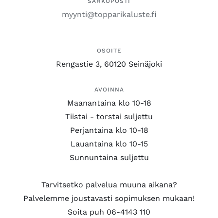
SÄHKÖPOSTI
myynti@topparikaluste.fi
OSOITE
Rengastie 3, 60120 Seinäjoki
AVOINNA
Maanantaina klo 10-18
Tiistai - torstai suljettu
Perjantaina klo 10-18
Lauantaina klo 10-15
Sunnuntaina suljettu
Tarvitsetko palvelua muuna aikana?
Palvelemme joustavasti sopimuksen mukaan!
Soita puh 06-4143 110