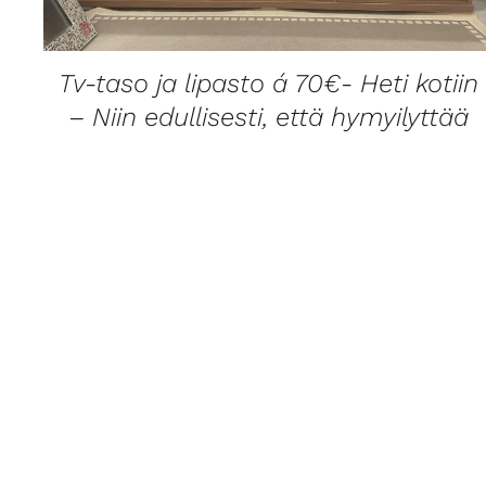
Tv-taso ja lipasto á 70€- Heti kotiin
– Niin edullisesti, että hymyilyttää