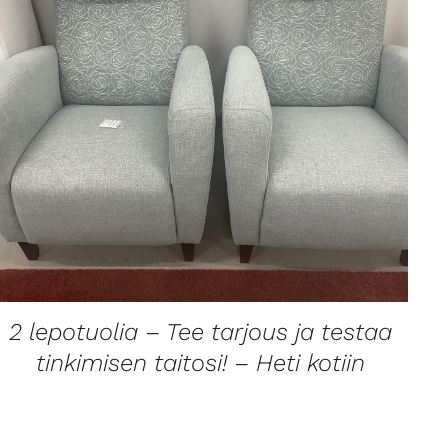
LISÄTIETOJA
2 lepotuolia – Tee tarjous ja testaa
tinkimisen taitosi! – Heti kotiin