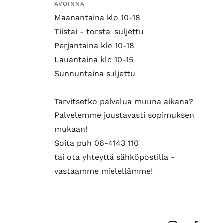
AVOINNA
Maanantaina klo 10-18
Tiistai - torstai suljettu
Perjantaina klo 10-18
Lauantaina klo 10-15
Sunnuntaina suljettu
Tarvitsetko palvelua muuna aikana?
Palvelemme joustavasti sopimuksen
mukaan!
Soita puh 06-4143 110
tai ota yhteyttä sähköpostilla -
vastaamme mielellämme!