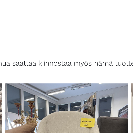
nua saattaa kiinnostaa myös nämä tuott