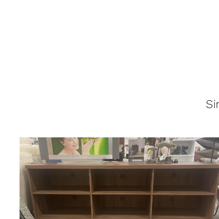
Si
LISÄTIETOJA