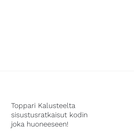
Toppari Kalusteelta
sisustusratkaisut kodin
joka huoneeseen!