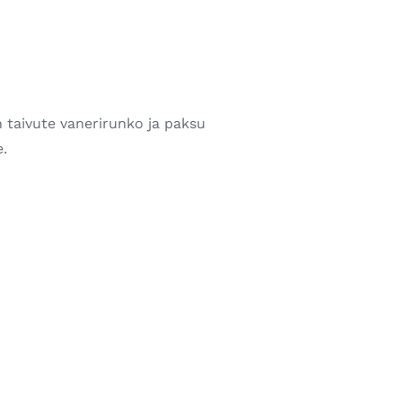
n taivute vanerirunko ja paksu
.