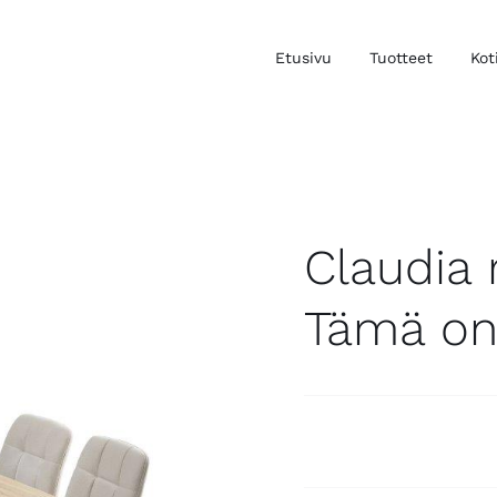
Etusivu
Tuotteet
Kot
Claudia
Tämä on 