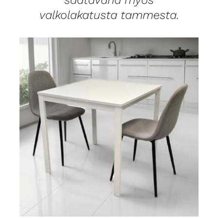
valkolakatusta tammesta.
LISÄTIEDOT