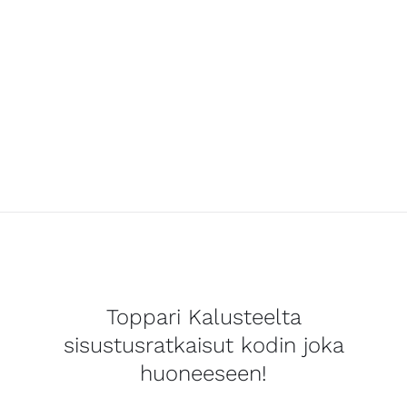
Toppari Kalusteelta
sisustusratkaisut kodin joka
huoneeseen!