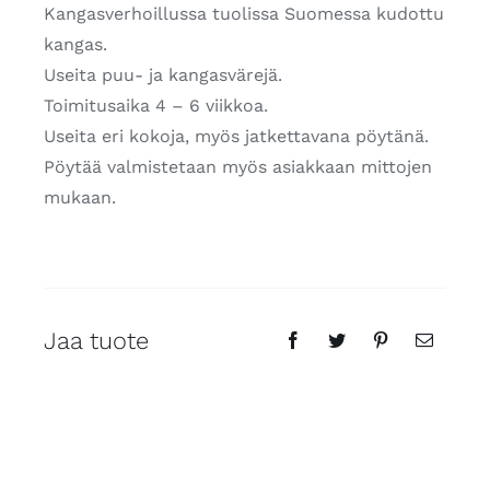
Kangasverhoillussa tuolissa Suomessa kudottu
kangas.
Useita puu- ja kangasvärejä.
Toimitusaika 4 – 6 viikkoa.
Useita eri kokoja, myös jatkettavana pöytänä.
Pöytää valmistetaan myös asiakkaan mittojen
mukaan.
Jaa tuote