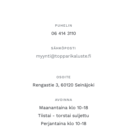
PUHELIN
06 414 3110
SÄHKÖPOSTI
myynti@topparikaluste.fi
OSOITE
Rengastie 3, 60120 Seinäjoki
AVOINNA
Maanantaina klo 10-18
Tiistai - torstai suljettu
Perjantaina klo 10-18