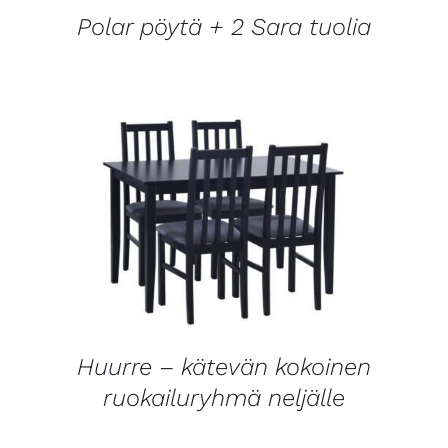
Polar pöytä + 2 Sara tuolia
LISÄTIEDOT
Huurre – kätevän kokoinen
ruokailuryhmä neljälle