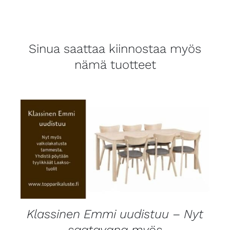
Sinua saattaa kiinnostaa myös
nämä tuotteet
LISÄTIEDOT
Klassinen Emmi uudistuu – Nyt
saatavana myös