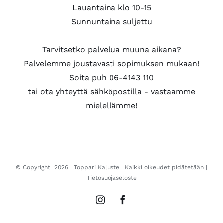
Lauantaina klo 10-15
Sunnuntaina suljettu
Tarvitsetko palvelua muuna aikana?
Palvelemme joustavasti sopimuksen mukaan!
Soita puh 06-4143 110
tai ota yhteyttä sähköpostilla - vastaamme
mielellämme!
© Copyright
2026 |
Toppari Kaluste
| Kaikki oikeudet pidätetään |
Tietosuojaseloste
Instagram
Facebook