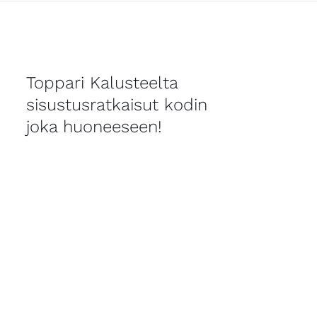
Toppari Kalusteelta
sisustusratkaisut kodin
joka huoneeseen!