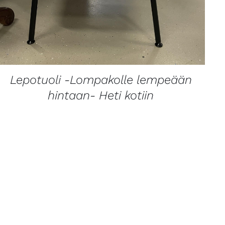
Lepotuoli -Lompakolle lempeään
hintaan- Heti kotiin