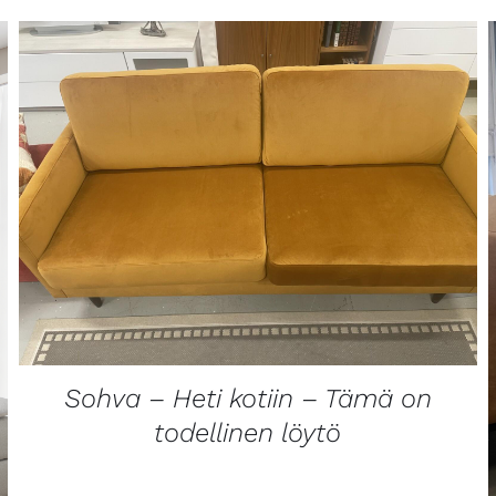
LISÄTIETOJA
Sohva – Heti kotiin – Tämä on
todellinen löytö