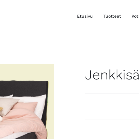
Etusivu
Tuotteet
Kot
Jenkkis