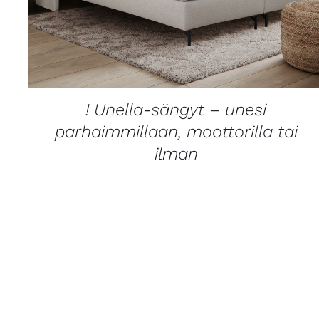
! Unella-sängyt – unesi
parhaimmillaan, moottorilla tai
ilman