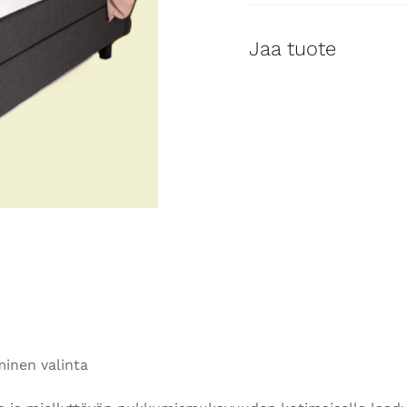
Jaa tuote
inen valinta