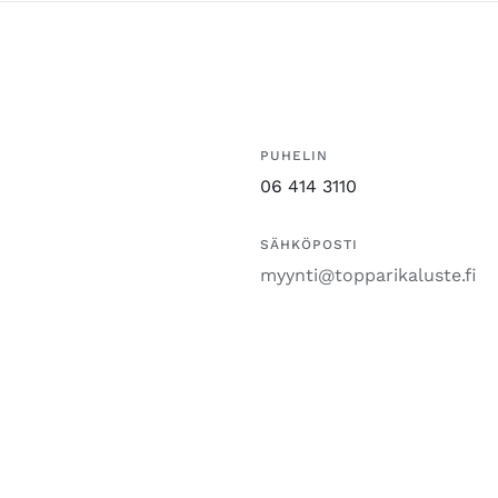
PUHELIN
06 414 3110
SÄHKÖPOSTI
myynti@topparikaluste.fi