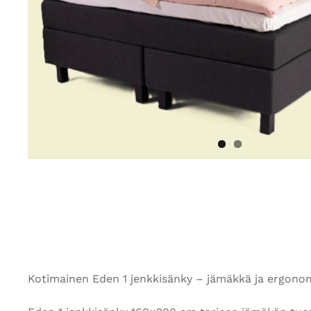
Kotimainen Eden 1 jenkkisänky – jämäkkä ja ergonom