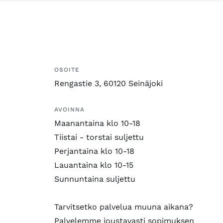
OSOITE
Rengastie 3, 60120 Seinäjoki
AVOINNA
Maanantaina klo 10-18
Tiistai - torstai suljettu
Perjantaina klo 10-18
Lauantaina klo 10-15
Sunnuntaina suljettu
Tarvitsetko palvelua muuna aikana?
Palvelemme joustavasti sopimuksen