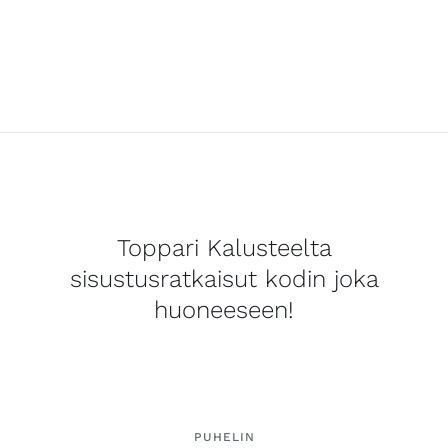
Toppari Kalusteelta
sisustusratkaisut kodin joka
huoneeseen!
PUHELIN