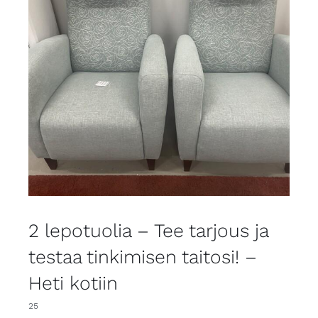
2 lepotuolia – Tee tarjous ja
testaa tinkimisen taitosi! –
Heti kotiin
25