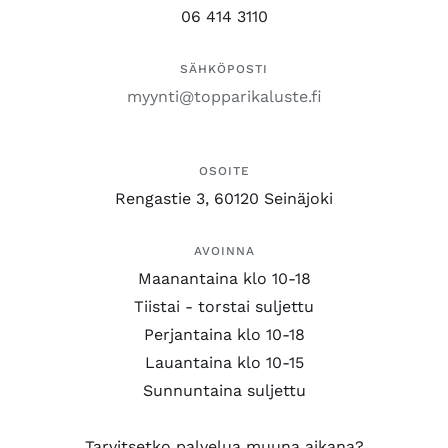
06 414 3110
SÄHKÖPOSTI
myynti@topparikaluste.fi
OSOITE
Rengastie 3, 60120 Seinäjoki
AVOINNA
Maanantaina klo 10-18
Tiistai - torstai suljettu
Perjantaina klo 10-18
Lauantaina klo 10-15
Sunnuntaina suljettu
Tarvitsetko palvelua muuna aikana?