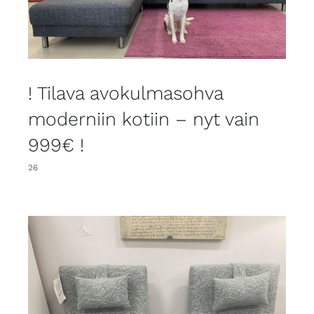
! Tilava avokulmasohva
moderniin kotiin – nyt vain
999€ !
26