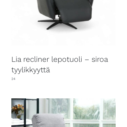
Lia recliner lepotuoli – siroa
tyylikkyyttä
24