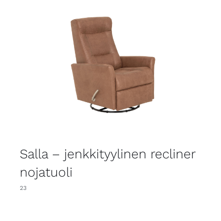
Salla – jenkkityylinen recliner
nojatuoli
23