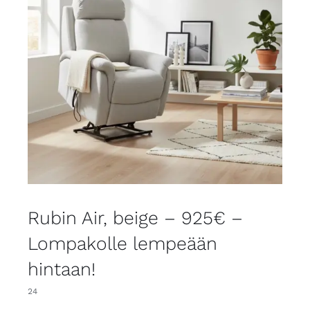
Rubin Air, beige – 925€ –
Lompakolle lempeään
hintaan!
24