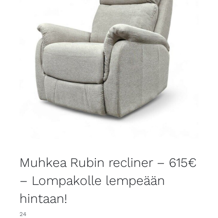
Muhkea Rubin recliner – 615€
– Lompakolle lempeään
hintaan!
24