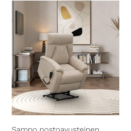
Sampo nostoavusteinen