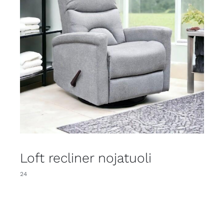
Loft recliner nojatuoli
24