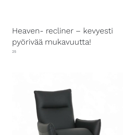
Heaven- recliner – kevyesti
pyörivää mukavuutta!
25