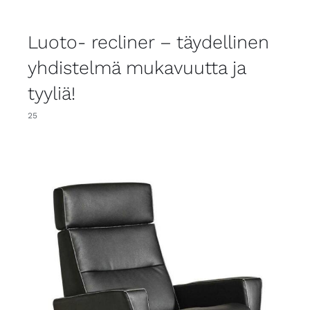
Luoto- recliner – täydellinen
yhdistelmä mukavuutta ja
tyyliä!
25