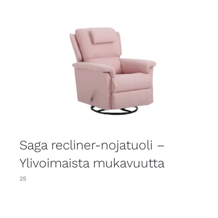
Saga recliner-nojatuoli –
Ylivoimaista mukavuutta
25