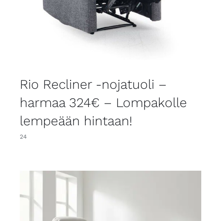
Rio Recliner -nojatuoli –
harmaa 324€ – Lompakolle
lempeään hintaan!
24