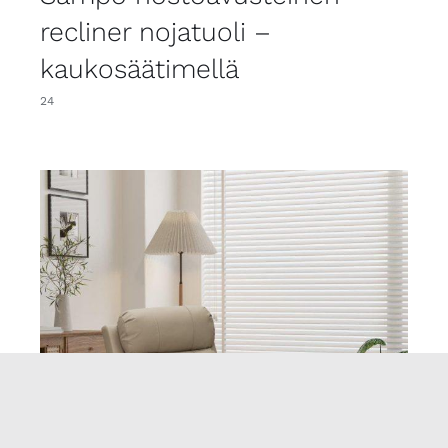
recliner nojatuoli –
kaukosäätimellä
24