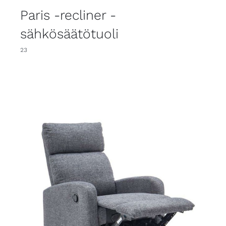
Paris -recliner -
sähkösäätötuoli
23