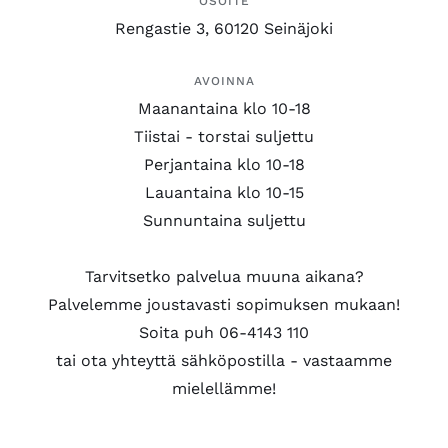
OSOITE
Rengastie 3, 60120 Seinäjoki
AVOINNA
Maanantaina klo 10-18
Tiistai - torstai suljettu
Perjantaina klo 10-18
Lauantaina klo 10-15
Sunnuntaina suljettu
Tarvitsetko palvelua muuna aikana?
Palvelemme joustavasti sopimuksen mukaan!
Soita puh 06-4143 110
tai ota yhteyttä sähköpostilla - vastaamme
mielellämme!