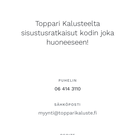
Toppari Kalusteelta
sisustusratkaisut kodin joka
huoneeseen!
PUHELIN
06 414 3110
SÄHKÖPOSTI
myynti@topparikaluste.fi