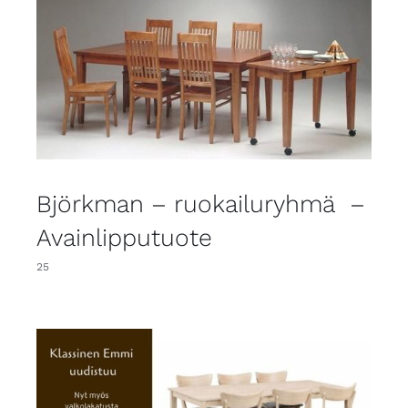
Björkman – ruokailuryhmä –
Avainlipputuote
25