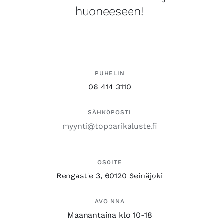
huoneeseen!
PUHELIN
06 414 3110
SÄHKÖPOSTI
myynti@topparikaluste.fi
OSOITE
Rengastie 3, 60120 Seinäjoki
AVOINNA
Maanantaina klo 10-18