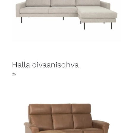
Halla divaanisohva
25