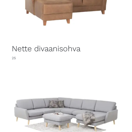
Nette divaanisohva
25