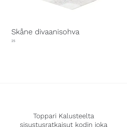
Skåne divaanisohva
25
Toppari Kalusteelta
sisustusratkaisut kodin joka