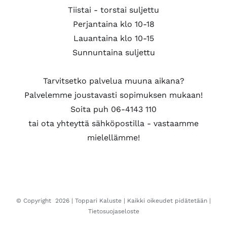
Tiistai - torstai suljettu
Perjantaina klo 10-18
Lauantaina klo 10-15
Sunnuntaina suljettu
Tarvitsetko palvelua muuna aikana?
Palvelemme joustavasti sopimuksen mukaan!
Soita puh 06-4143 110
tai ota yhteyttä sähköpostilla - vastaamme
mielellämme!
© Copyright
2026 |
Toppari Kaluste
| Kaikki oikeudet pidätetään |
Tietosuojaseloste