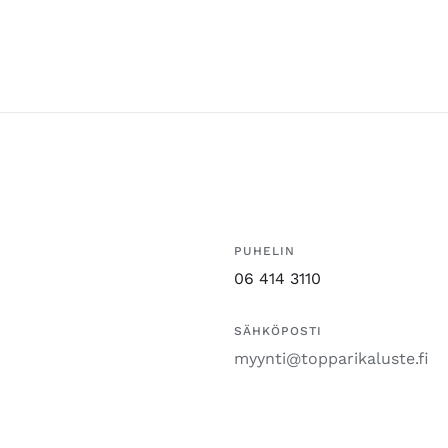
PUHELIN
06 414 3110
SÄHKÖPOSTI
myynti@topparikaluste.fi