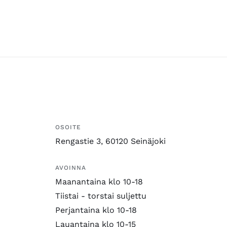
OSOITE
Rengastie 3, 60120 Seinäjoki
AVOINNA
Maanantaina klo 10-18
Tiistai - torstai suljettu
Perjantaina klo 10-18
Lauantaina klo 10-15