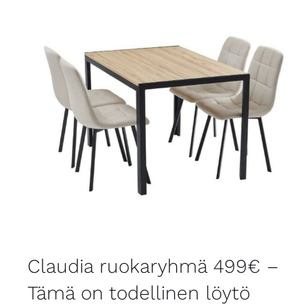
Claudia ruokaryhmä 499€ –
Tämä on todellinen löytö