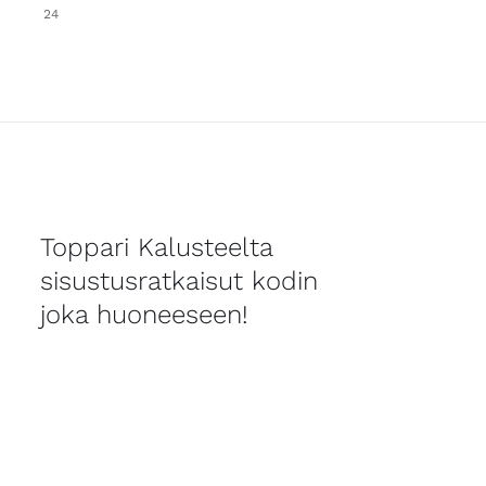
24
Toppari Kalusteelta
sisustusratkaisut kodin
joka huoneeseen!