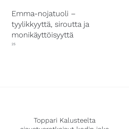
Emma-nojatuoli –
tyylikkyyttä, siroutta ja
monikäyttöisyyttä
25
Toppari Kalusteelta