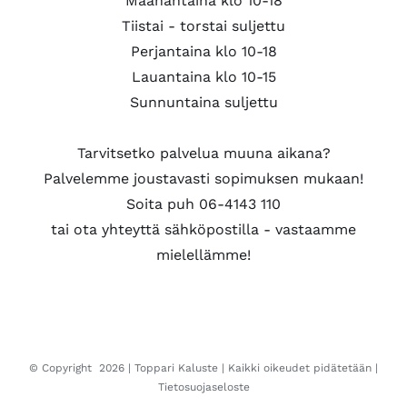
Maanantaina klo 10-18
Tiistai - torstai suljettu
Perjantaina klo 10-18
Lauantaina klo 10-15
Sunnuntaina suljettu
Tarvitsetko palvelua muuna aikana?
Palvelemme joustavasti sopimuksen mukaan!
Soita puh 06-4143 110
tai ota yhteyttä sähköpostilla - vastaamme
mielellämme!
© Copyright
2026 |
Toppari Kaluste
| Kaikki oikeudet pidätetään |
Tietosuojaseloste