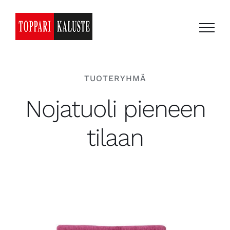
Skip
to
content
TUOTERYHMÄ
Nojatuoli pieneen
tilaan