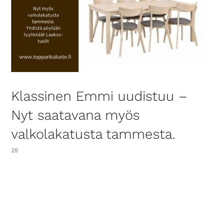
Klassinen Emmi uudistuu –
Nyt saatavana myös
valkolakatusta tammesta.
25