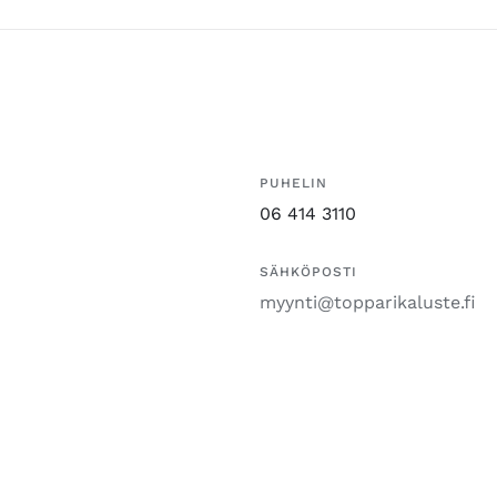
PUHELIN
06 414 3110
SÄHKÖPOSTI
myynti@topparikaluste.fi