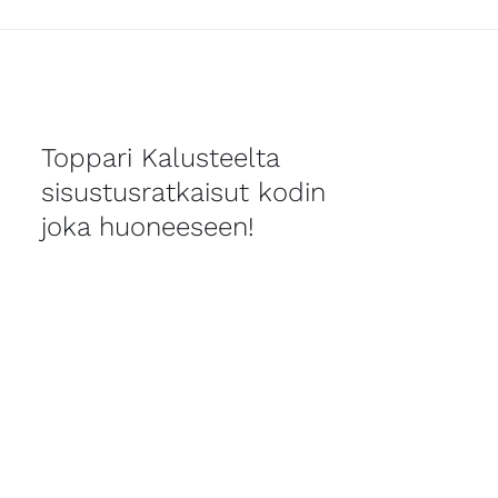
Toppari Kalusteelta
sisustusratkaisut kodin
joka huoneeseen!