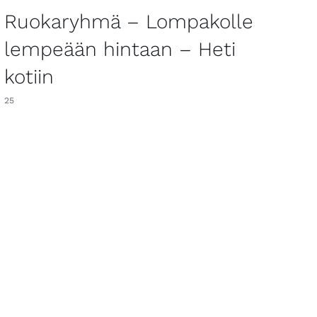
Ruokaryhmä – Lompakolle
lempeään hintaan – Heti
kotiin
25