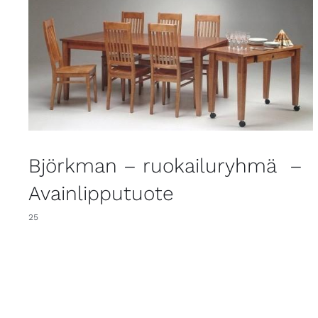
Björkman – ruokailuryhmä –
Avainlipputuote
25