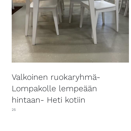
Valkoinen ruokaryhmä-
Lompakolle lempeään
hintaan- Heti kotiin
25