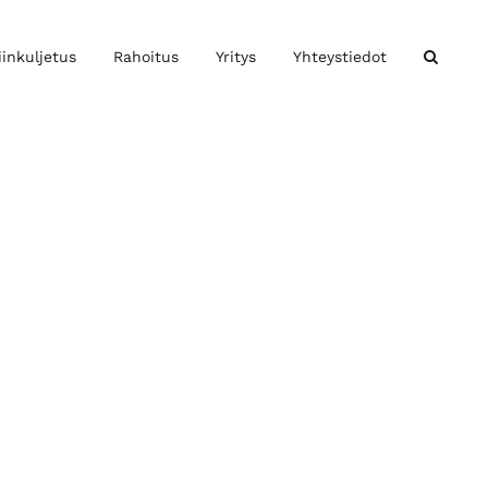
iinkuljetus
Rahoitus
Yritys
Yhteystiedot