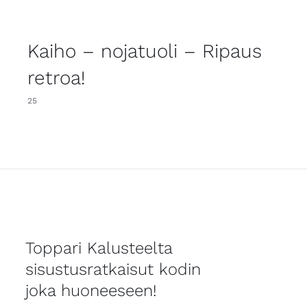
Kaiho – nojatuoli – Ripaus
retroa!
25
Toppari Kalusteelta
sisustusratkaisut kodin
joka huoneeseen!