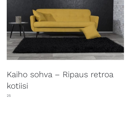
Kaiho sohva – Ripaus retroa
kotiisi
25