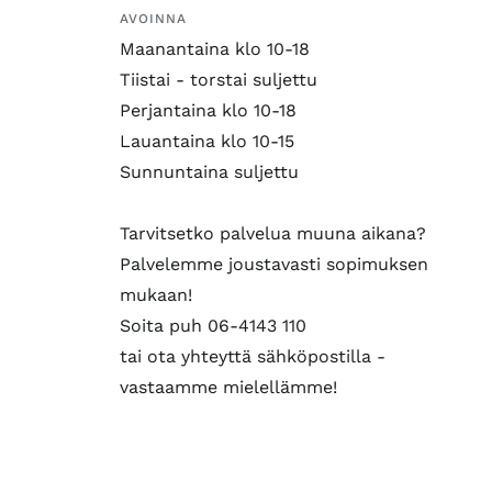
AVOINNA
Maanantaina klo 10-18
Tiistai - torstai suljettu
Perjantaina klo 10-18
Lauantaina klo 10-15
Sunnuntaina suljettu
Tarvitsetko palvelua muuna aikana?
Palvelemme joustavasti sopimuksen
mukaan!
Soita puh 06-4143 110
tai ota yhteyttä sähköpostilla -
vastaamme mielellämme!