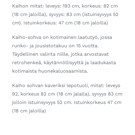
Kaihon mitat: leveys: 193 cm, korkeus: 82 cm
(18 cm jaloilla), syvyys: 83 cm (istuinsyvyys 52
cm). Istuinkorkeus: 47 cm (18 cm jaloilla)
Kaiho-sohva on kotimainen laatutyö, jossa
runko- ja jousistotakuu on 15 vuotta.
Täydellinen valinta niille, jotka arvostavat
retrohenkeä, käytännöllisyyttä ja laadukasta
kotimaista huonekaluosaamista.
Kaiho sohvan kaveriksi lepotuoli, mitat: leveys
92, korkeus 82 cm (18 cm jalalla), syvyys 83 cm
jolloin istuinsyvyys 52 cm. Istuinkorkeus 47 cm
(18 cm jaloilla)