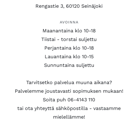
Rengastie 3, 60120 Seinäjoki
AVOINNA
Maanantaina klo 10-18
Tiistai - torstai suljettu
Perjantaina klo 10-18
Lauantaina klo 10-15
Sunnuntaina suljettu
Tarvitsetko palvelua muuna aikana?
Palvelemme joustavasti sopimuksen mukaan!
Soita puh 06-4143 110
tai ota yhteyttä sähköpostilla - vastaamme
mielellämme!