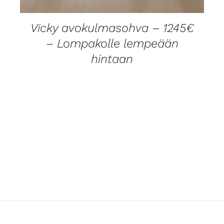
Vicky avokulmasohva – 1245€
– Lompakolle lempeään
hintaan