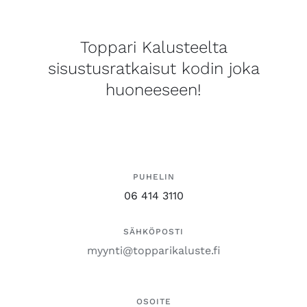
Toppari Kalusteelta
sisustusratkaisut kodin joka
huoneeseen!
PUHELIN
06 414 3110
SÄHKÖPOSTI
myynti@topparikaluste.fi
OSOITE