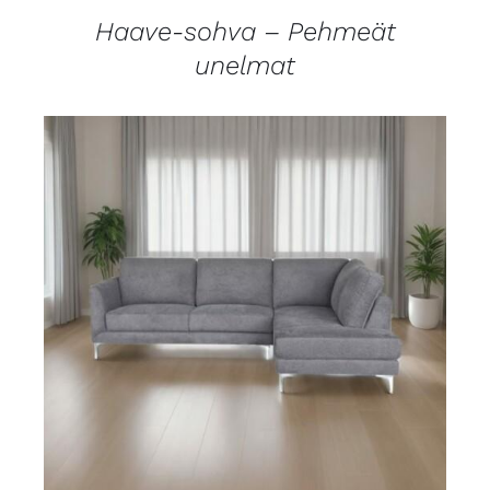
Haave-sohva – Pehmeät
unelmat
LISÄTIEDOT