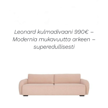
Leonard kulmadivaani 990€ –
Modernia mukavuutta arkeen –
superedullisesti
LISÄTIEDOT