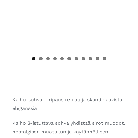
Kaiho-sohva – ripaus retroa ja skandinaavista
eleganssia
Kaiho 3-istuttava sohva yhdistää sirot muodot,
nostalgisen muotoilun ja käytännöllisen