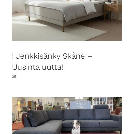
! Jenkkisänky Skåne –
Uusinta uutta!
25