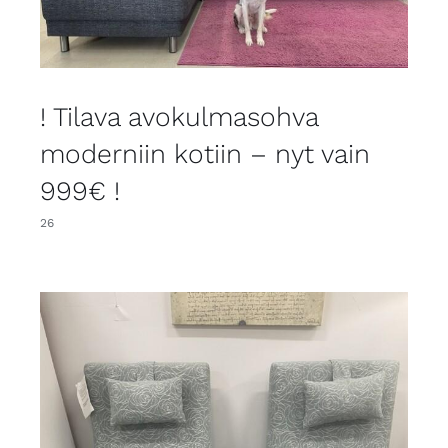
! Tilava avokulmasohva
moderniin kotiin – nyt vain
999€ !
26