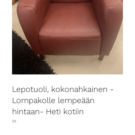
Lepotuoli, kokonahkainen -
Lompakolle lempeään
hintaan- Heti kotiin
25