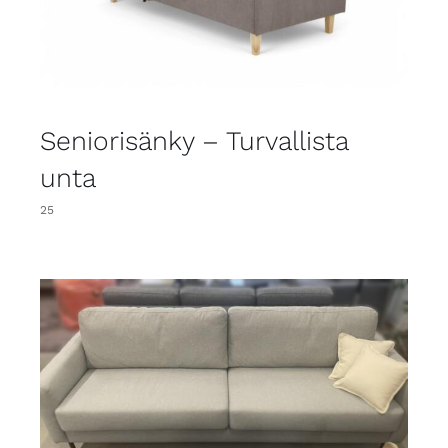
Seniorisänky – Turvallista
unta
25