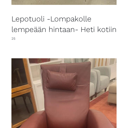
Lepotuoli -Lompakolle
lempeään hintaan- Heti kotiin
25