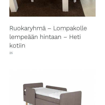
Ruokaryhmä – Lompakolle
lempeään hintaan – Heti
kotiin
25