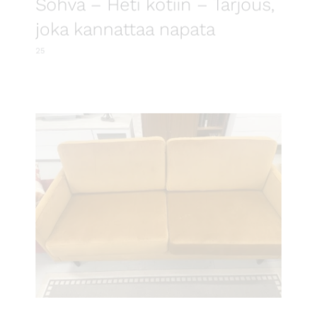
Sohva – Heti kotiin – Tarjous,
joka kannattaa napata
25