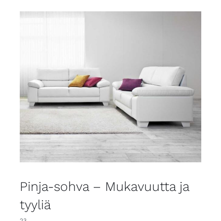
Pinja-sohva – Mukavuutta ja
tyyliä
23