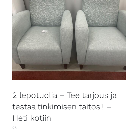
2 lepotuolia – Tee tarjous ja
testaa tinkimisen taitosi! –
Heti kotiin
25