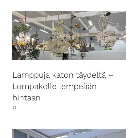
Lamppuja katon täydeltä –
Lompakolle lempeään
hintaan
25