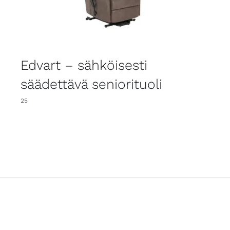
Edvart – sähköisesti
säädettävä seniorituoli
25