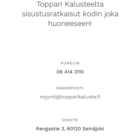
Toppari Kalusteelta
sisustusratkaisut kodin joka
huoneeseen!
PUHELIN
06 414 3110
SÄHKÖPOSTI
myynti@topparikaluste.fi
OSOITE
Rengastie 3, 60120 Seinäjoki