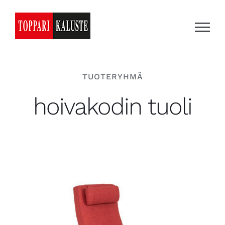
Skip
to
content
TUOTERYHMÄ
hoivakodin tuoli