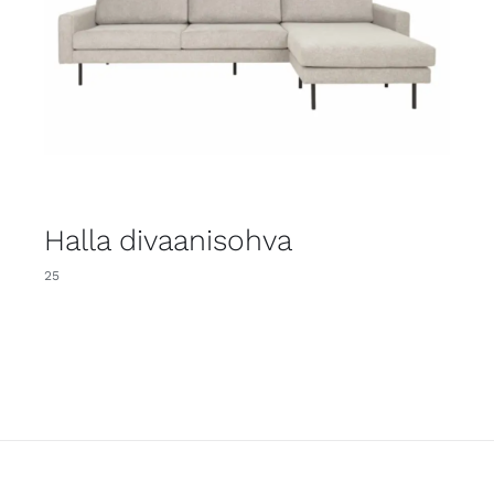
Halla divaanisohva
25