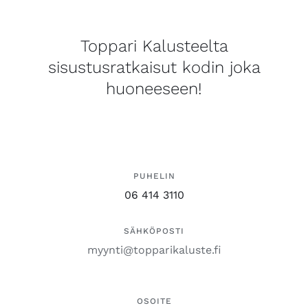
Toppari Kalusteelta
sisustusratkaisut kodin joka
huoneeseen!
PUHELIN
06 414 3110
SÄHKÖPOSTI
myynti@topparikaluste.fi
OSOITE