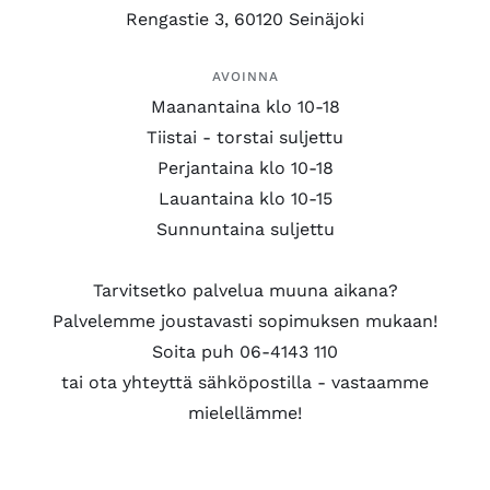
Rengastie 3, 60120 Seinäjoki
AVOINNA
Maanantaina klo 10-18
Tiistai - torstai suljettu
Perjantaina klo 10-18
Lauantaina klo 10-15
Sunnuntaina suljettu
Tarvitsetko palvelua muuna aikana?
Palvelemme joustavasti sopimuksen mukaan!
Soita puh 06-4143 110
tai ota yhteyttä sähköpostilla - vastaamme
mielellämme!