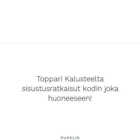
Toppari Kalusteelta
sisustusratkaisut kodin joka
huoneeseen!
PUHELIN