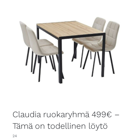
Claudia ruokaryhmä 499€ –
Tämä on todellinen löytö
24