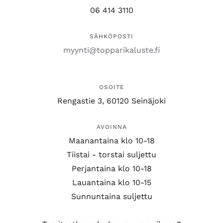
06 414 3110
SÄHKÖPOSTI
myynti@topparikaluste.fi
OSOITE
Rengastie 3, 60120 Seinäjoki
AVOINNA
Maanantaina klo 10-18
Tiistai - torstai suljettu
Perjantaina klo 10-18
Lauantaina klo 10-15
Sunnuntaina suljettu