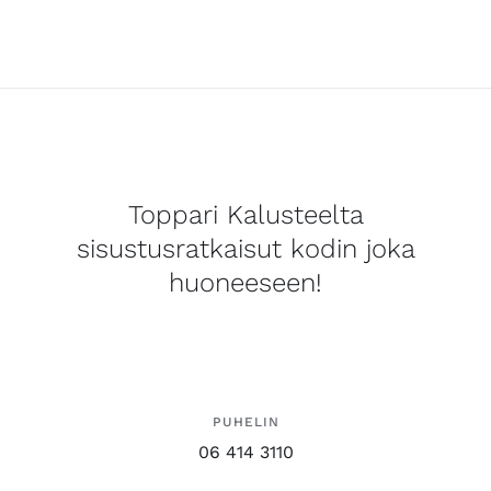
Toppari Kalusteelta
sisustusratkaisut kodin joka
huoneeseen!
PUHELIN
06 414 3110