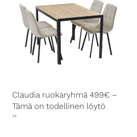
Claudia ruokaryhmä 499€ –
Tämä on todellinen löytö
24