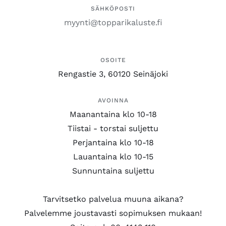
SÄHKÖPOSTI
myynti@topparikaluste.fi
OSOITE
Rengastie 3, 60120 Seinäjoki
AVOINNA
Maanantaina klo 10-18
Tiistai - torstai suljettu
Perjantaina klo 10-18
Lauantaina klo 10-15
Sunnuntaina suljettu
Tarvitsetko palvelua muuna aikana?
Palvelemme joustavasti sopimuksen mukaan!