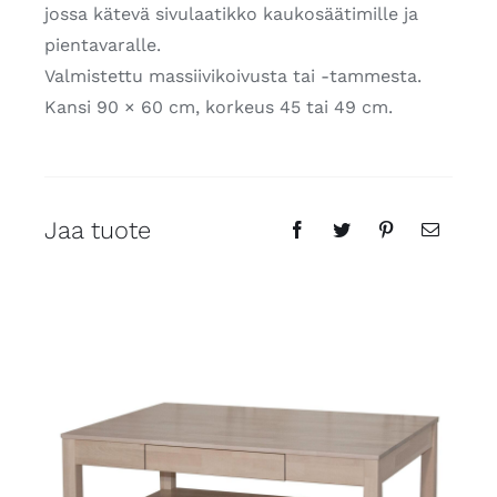
jossa kätevä sivulaatikko kaukosäätimille ja
pientavaralle.
Valmistettu massiivikoivusta tai -tammesta.
Kansi 90 × 60 cm, korkeus 45 tai 49 cm.
Jaa tuote