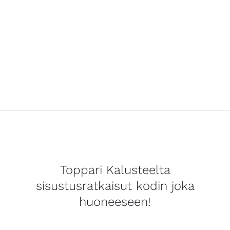
Toppari Kalusteelta
sisustusratkaisut kodin joka
huoneeseen!