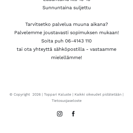
Sunnuntaina suljettu
Tarvitsetko palvelua muuna aikana?
Palvelemme joustavasti sopimuksen mukaan!
Soita puh 06-4143 110
tai ota yhteyttä sähköpostilla - vastaamme
mielellämme!
© Copyright
2026 |
Toppari Kaluste
| Kaikki oikeudet pidätetään |
Tietosuojaseloste
Instagram
Facebook