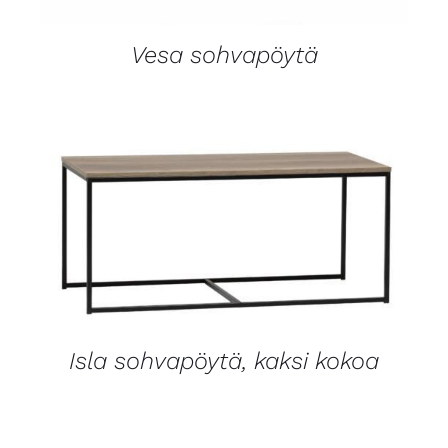
​Vesa sohvapöytä
LISÄTIEDOT
Isla sohvapöytä, kaksi kokoa