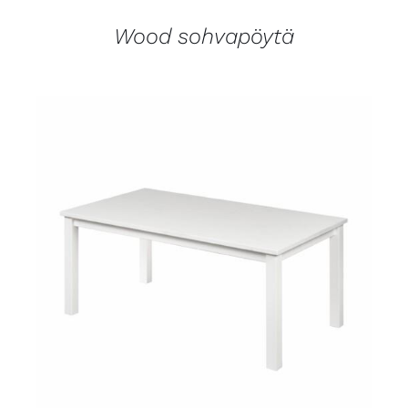
Wood sohvapöytä
LISÄTIEDOT