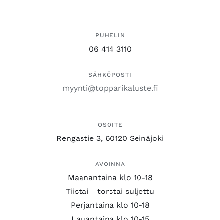
PUHELIN
06 414 3110
SÄHKÖPOSTI
myynti@topparikaluste.fi
OSOITE
Rengastie 3, 60120 Seinäjoki
AVOINNA
Maanantaina klo 10-18
Tiistai - torstai suljettu
Perjantaina klo 10-18
Lauantaina klo 10-15