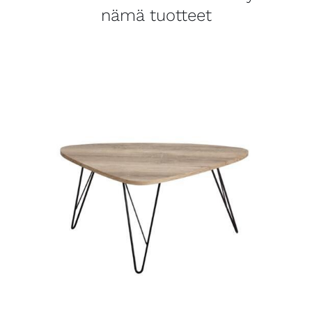
nämä tuotteet
LISÄTIEDOT