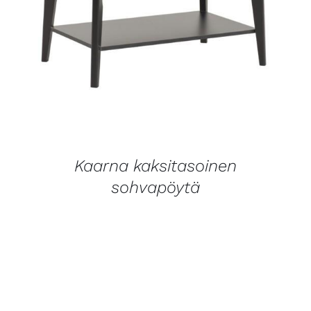
LISÄTIEDOT
Kaarna kaksitasoinen
sohvapöytä