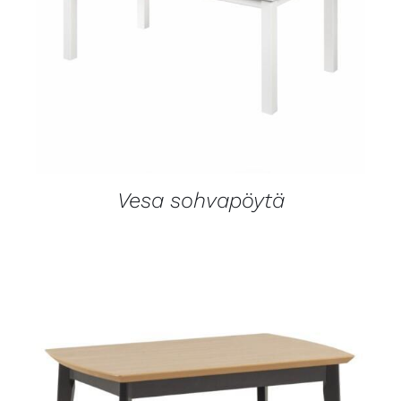
LISÄTIEDOT
​Vesa sohvapöytä