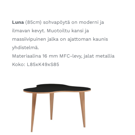
Luna
(85cm) sohvapöytä on moderni ja
ilmavan kevyt. Muotoiltu kansi ja
massiivipuinen jalka on ajattoman kaunis
yhdistelmä.
Materiaalina 16 mm MFC-levy, jalat metallia
Koko: L85xK49xS85