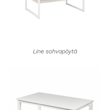
Line sohvapöytä