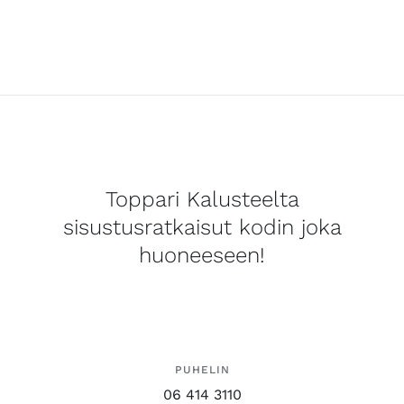
Toppari Kalusteelta
sisustusratkaisut kodin joka
huoneeseen!
PUHELIN
06 414 3110