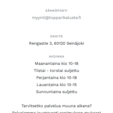
SÄHKÖPOSTI
myynti@topparikaluste.fi
OSOITE
Rengastie 3, 60120 Seinäjoki
AVOINNA
Maanantaina klo 10-18
Tiistai - torstai suljettu
Perjantaina klo 10-18
Lauantaina klo 10-15
Sunnuntaina suljettu
Tarvitsetko palvelua muuna aikana?
Palvelemme joustavasti sopimuksen mukaan!