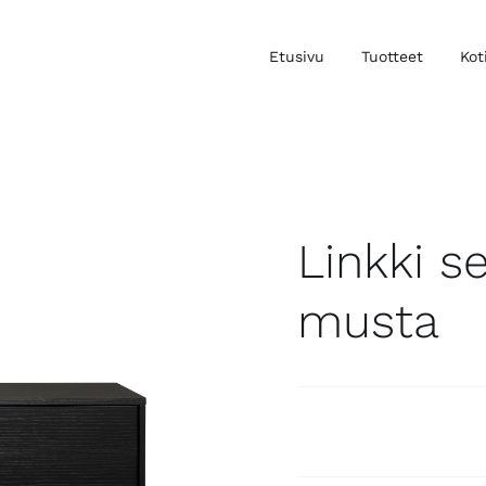
Etusivu
Tuotteet
Kot
Linkki s
musta