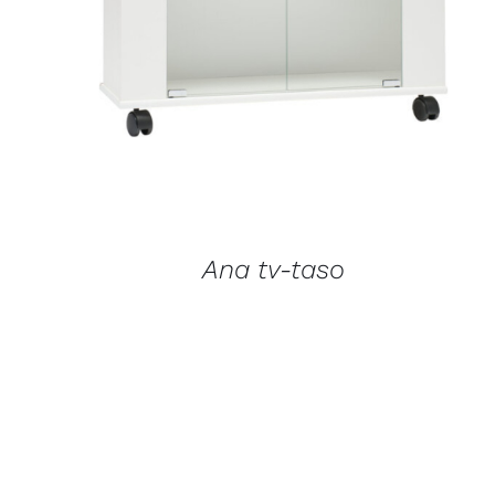
LISÄTIETOJA
Ana tv-taso