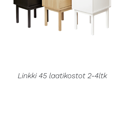
LISÄTIETOJA
Linkki 45 laatikostot 2-4ltk