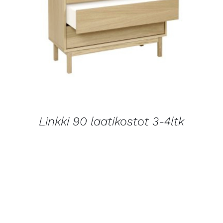
LISÄTIETOJA
Linkki 90 laatikostot 3-4ltk