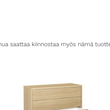
nua saattaa kiinnostaa myös nämä tuott