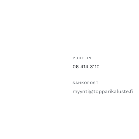
PUHELIN
06 414 3110
SÄHKÖPOSTI
myynti@topparikaluste.fi