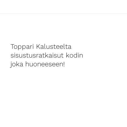
Toppari Kalusteelta
sisustusratkaisut kodin
joka huoneeseen!