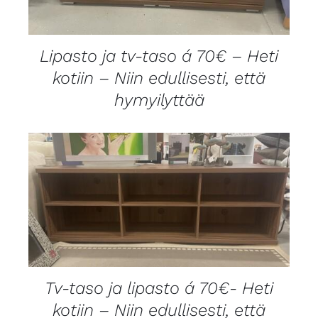
Lipasto ja tv-taso á 70€ – Heti
kotiin – Niin edullisesti, että
hymyilyttää
LISÄTIEDOT
Tv-taso ja lipasto á 70€- Heti
kotiin – Niin edullisesti, että