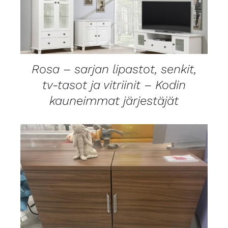
LISÄTIEDOT
Rosa – sarjan lipastot, senkit,
tv-tasot ja vitriinit – Kodin
kauneimmat järjestäjät
LISÄTIEDOT