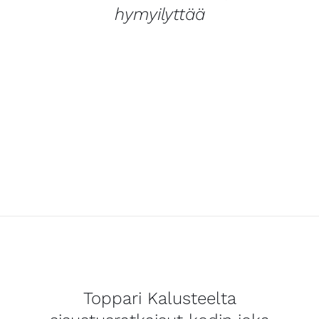
hymyilyttää
Toppari Kalusteelta