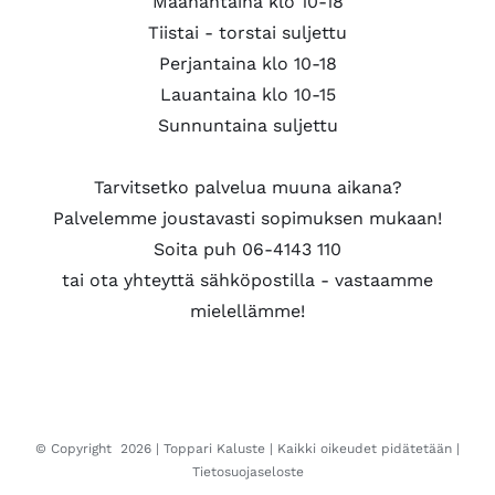
Maanantaina klo 10-18
Tiistai - torstai suljettu
Perjantaina klo 10-18
Lauantaina klo 10-15
Sunnuntaina suljettu
Tarvitsetko palvelua muuna aikana?
Palvelemme joustavasti sopimuksen mukaan!
Soita puh 06-4143 110
tai ota yhteyttä sähköpostilla - vastaamme
mielellämme!
© Copyright
2026 |
Toppari Kaluste
| Kaikki oikeudet pidätetään |
Tietosuojaseloste