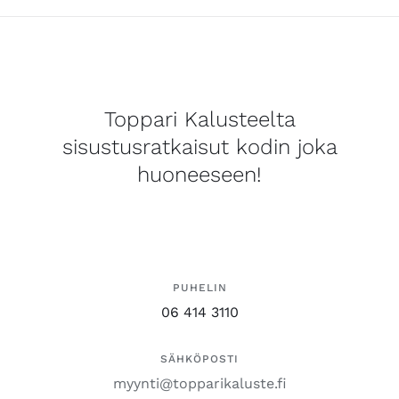
Toppari Kalusteelta
sisustusratkaisut kodin joka
huoneeseen!
PUHELIN
06 414 3110
SÄHKÖPOSTI
myynti@topparikaluste.fi