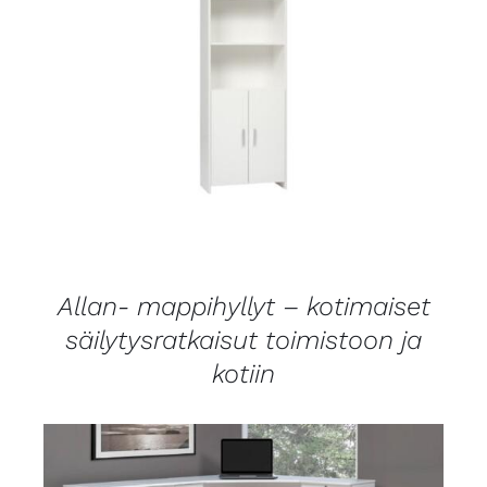
LISÄTIEDOT
Allan- mappihyllyt – kotimaiset
säilytysratkaisut toimistoon ja
kotiin