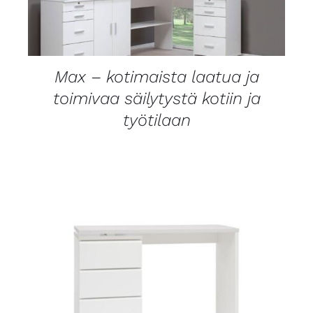
LISÄTIEDOT
Max – kotimaista laatua ja
toimivaa säilytystä kotiin ja
työtilaan
LISÄTIEDOT