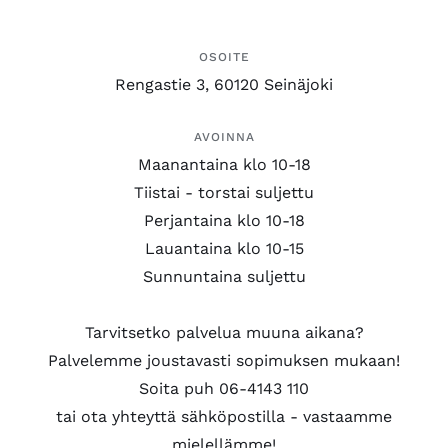
OSOITE
Rengastie 3, 60120 Seinäjoki
AVOINNA
Maanantaina klo 10-18
Tiistai - torstai suljettu
Perjantaina klo 10-18
Lauantaina klo 10-15
Sunnuntaina suljettu
Tarvitsetko palvelua muuna aikana?
Palvelemme joustavasti sopimuksen mukaan!
Soita puh 06-4143 110
tai ota yhteyttä sähköpostilla - vastaamme
mielellämme!