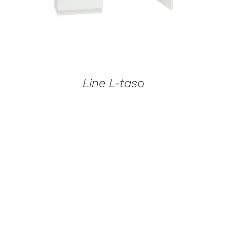
Line L-taso