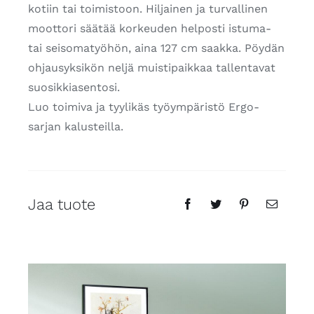
kotiin tai toimistoon. Hiljainen ja turvallinen
moottori säätää korkeuden helposti istuma-
tai seisomatyöhön, aina 127 cm saakka. Pöydän
ohjausyksikön neljä muistipaikkaa tallentavat
suosikkiasentosi.
Luo toimiva ja tyylikäs työympäristö Ergo-
sarjan kalusteilla.
Jaa tuote