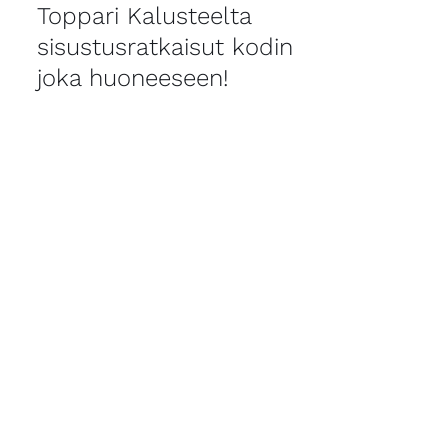
Toppari Kalusteelta
sisustusratkaisut kodin
joka huoneeseen!