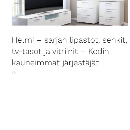
Helmi – sarjan lipastot, senkit,
tv-tasot ja vitriinit – Kodin
kauneimmat järjestäjät
25