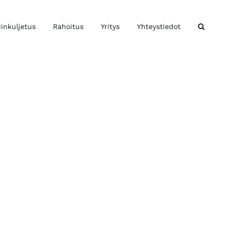
iinkuljetus
Rahoitus
Yritys
Yhteystiedot