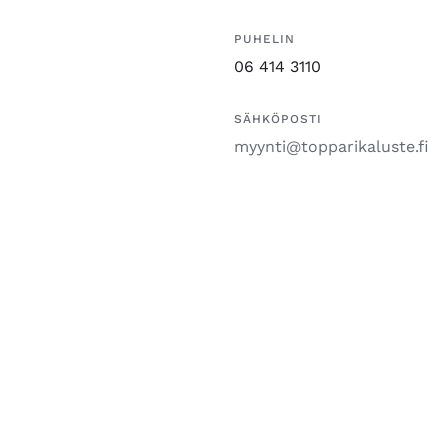
PUHELIN
06 414 3110
SÄHKÖPOSTI
myynti@topparikaluste.fi