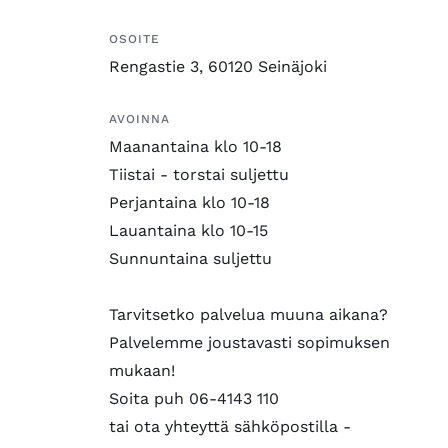
OSOITE
Rengastie 3, 60120 Seinäjoki
AVOINNA
Maanantaina klo 10-18
Tiistai - torstai suljettu
Perjantaina klo 10-18
Lauantaina klo 10-15
Sunnuntaina suljettu
Tarvitsetko palvelua muuna aikana?
Palvelemme joustavasti sopimuksen
mukaan!
Soita puh 06-4143 110
tai ota yhteyttä sähköpostilla -