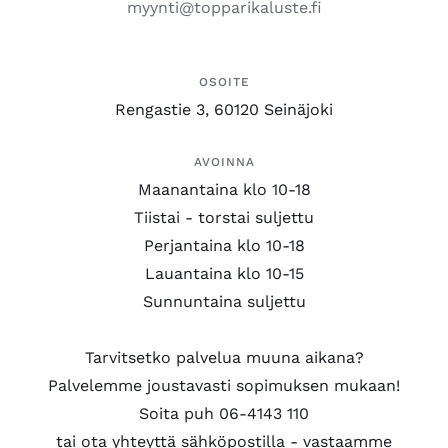
myynti@topparikaluste.fi
OSOITE
Rengastie 3, 60120 Seinäjoki
AVOINNA
Maanantaina klo 10-18
Tiistai - torstai suljettu
Perjantaina klo 10-18
Lauantaina klo 10-15
Sunnuntaina suljettu
Tarvitsetko palvelua muuna aikana?
Palvelemme joustavasti sopimuksen mukaan!
Soita puh 06-4143 110
tai ota yhteyttä sähköpostilla - vastaamme