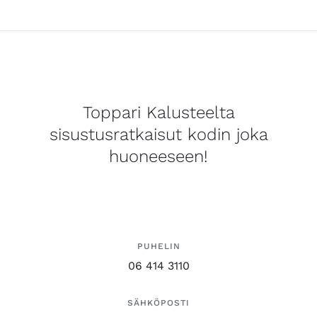
Toppari Kalusteelta
sisustusratkaisut kodin joka
huoneeseen!
PUHELIN
06 414 3110
SÄHKÖPOSTI