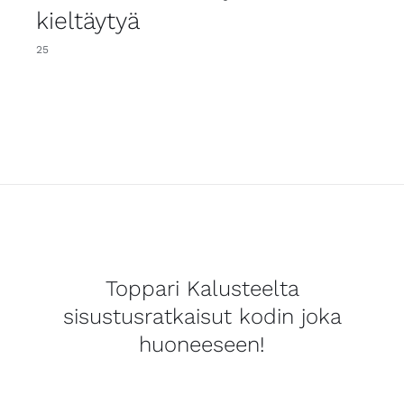
kieltäytyä
25
Toppari Kalusteelta
sisustusratkaisut kodin joka
huoneeseen!