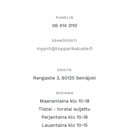
PUHELIN
06 414 3110
SÄHKÖPOSTI
myynti@topparikaluste.fi
OSOITE
Rengastie 3, 60120 Seinäjoki
AVOINNA
Maanantaina klo 10-18
Tiistai - torstai suljettu
Perjantaina klo 10-18
Lauantaina klo 10-15