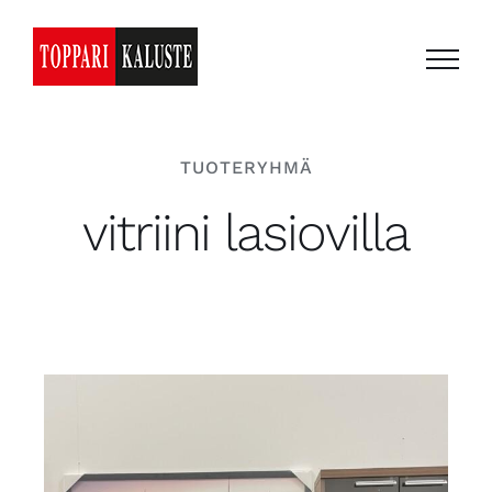
Skip
to
content
TUOTERYHMÄ
vitriini lasiovilla