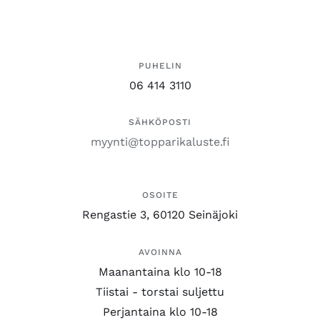
PUHELIN
06 414 3110
SÄHKÖPOSTI
myynti@topparikaluste.fi
OSOITE
Rengastie 3, 60120 Seinäjoki
AVOINNA
Maanantaina klo 10-18
Tiistai - torstai suljettu
Perjantaina klo 10-18