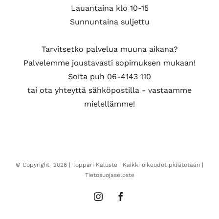
Lauantaina klo 10-15
Sunnuntaina suljettu
Tarvitsetko palvelua muuna aikana?
Palvelemme joustavasti sopimuksen mukaan!
Soita puh 06-4143 110
tai ota yhteyttä sähköpostilla - vastaamme
mielellämme!
© Copyright
2026 |
Toppari Kaluste
| Kaikki oikeudet pidätetään |
Tietosuojaseloste
Instagram
Facebook