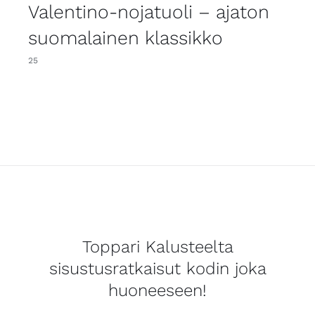
Valentino-nojatuoli – ajaton
suomalainen klassikko
25
Toppari Kalusteelta
sisustusratkaisut kodin joka
huoneeseen!